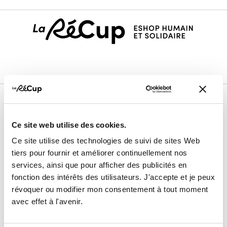
Le projet
Ce site web utilise des cookies.
Nos membres vendeurs
Ce site utilise des technologies de suivi de sites Web
Notre modèle coopératif
tiers pour fournir et améliorer continuellement nos
Notre garantie qualité
services, ainsi que pour afficher des publicités en
fonction des intérêts des utilisateurs. J'accepte et je peux
Devenir vendeur
révoquer ou modifier mon consentement à tout moment
avec effet à l'avenir.
Maison & Déco
Mode