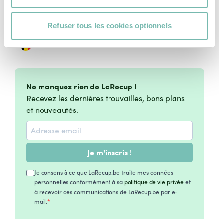
Charte Cookies
Conditions Générales d'Utilisation
Refuser tous les cookies optionnels
Français
Ne manquez rien de LaRecup !
Recevez les dernières trouvailles, bons plans
et nouveautés.
Je m'inscris !
Je consens à ce que LaRecup.be traite mes données
personnelles conformément à sa
politique de vie privée
et
à recevoir des communications de LaRecup.be par e-
mail.