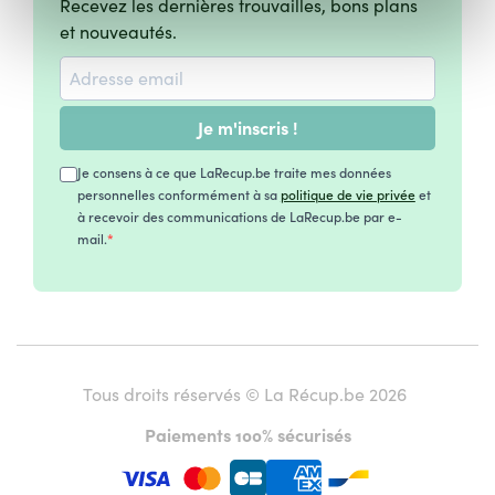
Recevez les dernières trouvailles, bons plans
et nouveautés.
Je m'inscris !
Je consens à ce que LaRecup.be traite mes données
personnelles conformément à sa
politique de vie privée
et
à recevoir des communications de LaRecup.be par e-
mail.
Tous droits réservés © La Récup.be 2026
Paiements 100% sécurisés