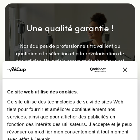
Une qualité garantie !
Nos équipes de professionnels travaillent au
quotidien à la sélection et à la revalorisation de
nos articles. Un article commandé chez nous est
un article de qualité garantie.
Ce site web utilise des cookies.
En savoir plus
Ce site utilise des technologies de suivi de sites Web
tiers pour fournir et améliorer continuellement nos
services, ainsi que pour afficher des publicités en
fonction des intérêts des utilisateurs. J'accepte et je peux
révoquer ou modifier mon consentement à tout moment
avec effet à l'avenir.