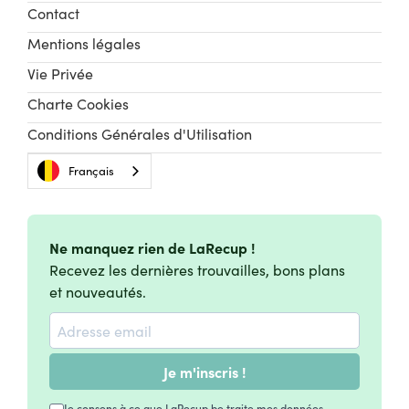
Contact
Mentions légales
Vie Privée
Charte Cookies
Conditions Générales d'Utilisation
Français
Ne manquez rien de LaRecup !
Recevez les dernières trouvailles, bons plans
et nouveautés.
Je m'inscris !
Je consens à ce que LaRecup.be traite mes données