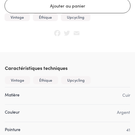
Vintage
Éthique
Upcycling
Facebook
Twitter
Email
Caractéristiques techniques
Vintage
Éthique
Upcycling
Matière
Cuir
Couleur
Argent
Pointure
41