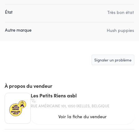
État
Très bon état
Autre marque
Hush puppies
Signaler un problème
À propos du vendeur
Les Petits Riens asbl
RUE AMÉRICAINE 101, 1050 IXELLES, BELGIQUE
Voir la fiche du vendeur