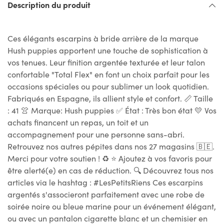
Description du produit
Ces élégants escarpins à bride arrière de la marque
Hush puppies apportent une touche de sophistication à
vos tenues. Leur finition argentée texturée et leur talon
confortable "Total Flex" en font un choix parfait pour les
occasions spéciales ou pour sublimer un look quotidien.
Fabriqués en Espagne, ils allient style et confort. 📏 Taille
: 41 👚 Marque: Hush puppies ✅ État : Très bon état 💛 Vos
achats financent un repas, un toit et un
accompagnement pour une personne sans-abri.
Retrouvez nos autres pépites dans nos 27 magasins 🇧🇪.
Merci pour votre soutien ! ♻ ⭐ Ajoutez à vos favoris pour
être alerté(e) en cas de réduction. 🔍 Découvrez tous nos
articles via le hashtag : #LesPetitsRiens Ces escarpins
argentés s'associeront parfaitement avec une robe de
soirée noire ou bleue marine pour un événement élégant,
ou avec un pantalon cigarette blanc et un chemisier en