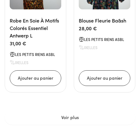
Robe En Soie À Motifs
Blouse Fleurie Ba&sh
Colorés Essentiel
28,00 €
Antwerp L
LES PETITS RIENS ASBL
31,00 €
IXELLES
LES PETITS RIENS ASBL
IXELLES
Voir plus