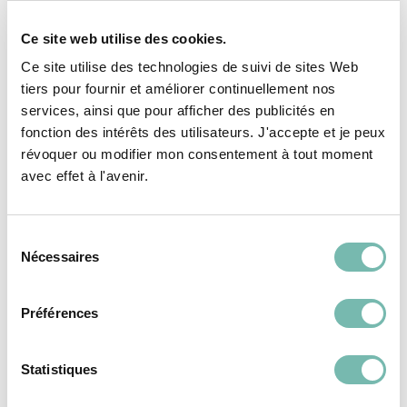
Ce site web utilise des cookies.
Ce site utilise des technologies de suivi de sites Web
tiers pour fournir et améliorer continuellement nos
services, ainsi que pour afficher des publicités en
fonction des intérêts des utilisateurs. J'accepte et je peux
Vous pourriez aussi
révoquer ou modifier mon consentement à tout moment
aimer...
avec effet à l'avenir.
Sélection
Nécessaires
du
VÊTEMENTS
VÊTEMENTS
FEMME
FEMME
consentement
Préférences
Statistiques