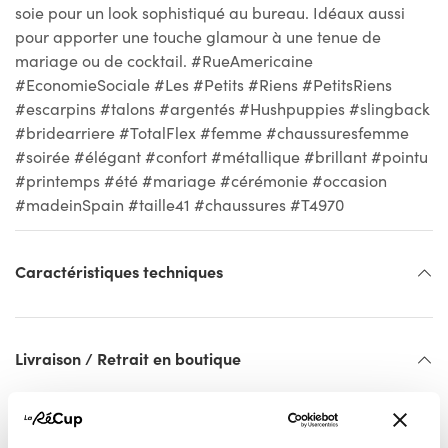
soie pour un look sophistiqué au bureau. Idéaux aussi
pour apporter une touche glamour à une tenue de
mariage ou de cocktail. #RueAmericaine
#EconomieSociale #Les #Petits #Riens #PetitsRiens
#escarpins #talons #argentés #Hushpuppies #slingback
#bridearriere #TotalFlex #femme #chaussuresfemme
#soirée #élégant #confort #métallique #brillant #pointu
#printemps #été #mariage #cérémonie #occasion
#madeinSpain #taille41 #chaussures #T4970
Caractéristiques techniques
Livraison / Retrait en boutique