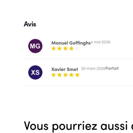
Avis
4 mai 2026
Manuel Goffinghs
26 mars 2026
Parfait
Xavier Smet
Vous pourriez aussi 