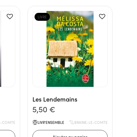
LIVRE
Les Lendemains
5,50 €
E-COMTE
LIVR'ENSEMBLE
BRAINE-LE-COMTE