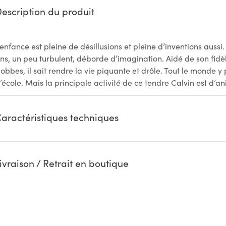
escription du produit
’enfance est pleine de désillusions et pleine d’inventions auss
ns, un peu turbulent, déborde d’imagination. Aidé de son fid
obbes, il sait rendre la vie piquante et drôle. Tout le monde y pa
’école. Mais la principale activité de ce tendre Calvin est d’an
aractéristiques techniques
ivraison / Retrait en boutique