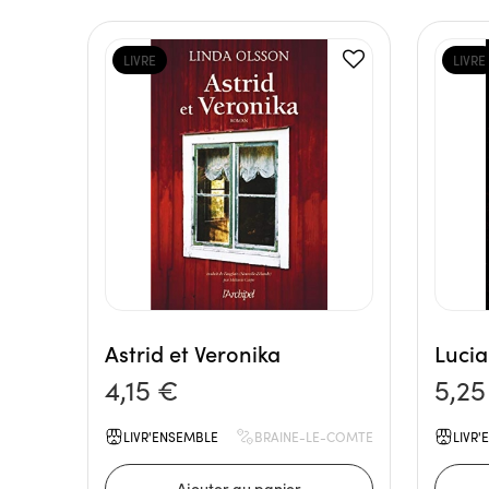
LIVRE
LIVRE
Astrid et Veronika
Lucia
4,15 €
5,25
LIVR'ENSEMBLE
BRAINE-LE-COMTE
LIVR