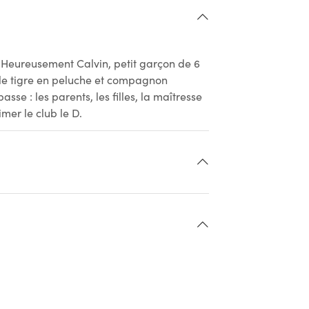
i. Heureusement Calvin, petit garçon de 6
èle tigre en peluche et compagnon
sse : les parents, les filles, la maîtresse
imer le club le D.