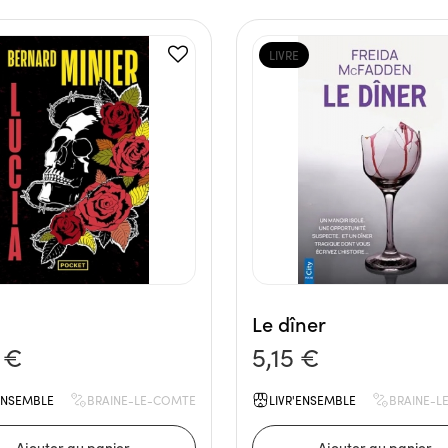
LIVRE
Le dîner
 €
5,15 €
'ENSEMBLE
BRAINE-LE-COMTE
LIVR'ENSEMBLE
BRAINE-L