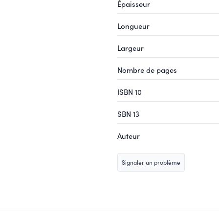
Épaisseur
Longueur
Largeur
Nombre de pages
ISBN 10
SBN 13
Auteur
Signaler un problème