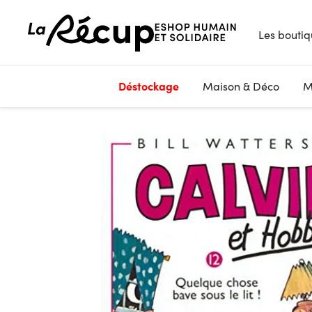
Les boutiq
Déstockage
Maison & Déco
M