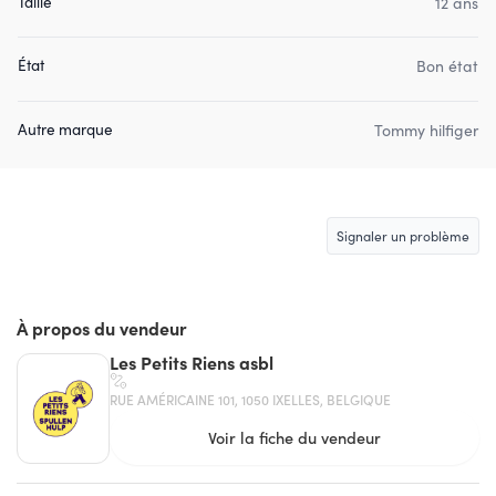
Taille
12 ans
État
Bon état
Autre marque
Tommy hilfiger
Signaler un problème
À propos du vendeur
Les Petits Riens asbl
RUE AMÉRICAINE 101, 1050 IXELLES, BELGIQUE
Voir la fiche du vendeur