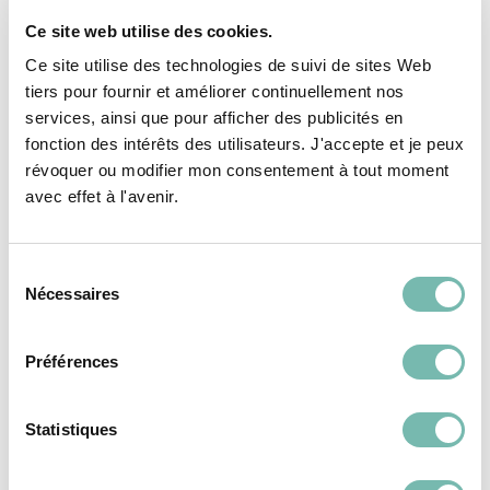
Ce site web utilise des cookies.
Ce site utilise des technologies de suivi de sites Web
tiers pour fournir et améliorer continuellement nos
services, ainsi que pour afficher des publicités en
Vous pourriez aussi
fonction des intérêts des utilisateurs. J'accepte et je peux
révoquer ou modifier mon consentement à tout moment
aimer...
avec effet à l'avenir.
Sélection
VÊTEMENTS
VÊTEMENTS
Nécessaires
du
FEMME
FEMME
consentement
Préférences
Statistiques
Robe En Velours
Robe Courte Fluide