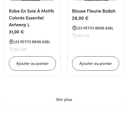
Robe En Soie À Motifs
Blouse Fleurie Ba&sh
Colorés Essentiel
28,00 €
Antwerp L
LES PETITS RIENS ASBL
31,00 €
IXELLES
LES PETITS RIENS ASBL
IXELLES
Voir plus