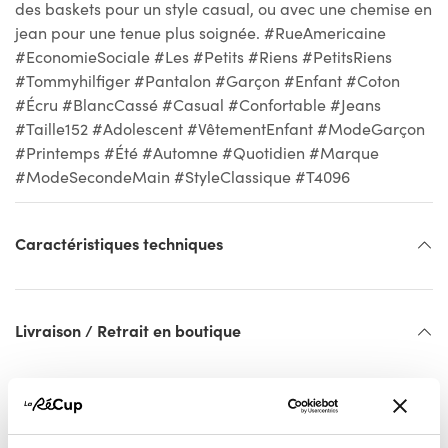
des baskets pour un style casual, ou avec une chemise en
jean pour une tenue plus soignée. #RueAmericaine
#EconomieSociale #Les #Petits #Riens #PetitsRiens
#Tommyhilfiger #Pantalon #Garçon #Enfant #Coton
#Écru #BlancCassé #Casual #Confortable #Jeans
#Taille152 #Adolescent #VêtementEnfant #ModeGarçon
#Printemps #Été #Automne #Quotidien #Marque
#ModeSecondeMain #StyleClassique #T4096
Caractéristiques techniques
Livraison / Retrait en boutique