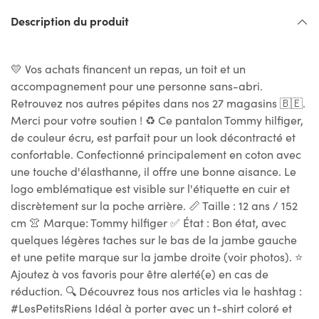
Description du produit
💛 Vos achats financent un repas, un toit et un
accompagnement pour une personne sans-abri.
Retrouvez nos autres pépites dans nos 27 magasins 🇧🇪.
Merci pour votre soutien ! ♻ Ce pantalon Tommy hilfiger,
de couleur écru, est parfait pour un look décontracté et
confortable. Confectionné principalement en coton avec
une touche d'élasthanne, il offre une bonne aisance. Le
logo emblématique est visible sur l'étiquette en cuir et
discrètement sur la poche arrière. 📏 Taille : 12 ans / 152
cm 👚 Marque: Tommy hilfiger ✅ État : Bon état, avec
quelques légères taches sur le bas de la jambe gauche
et une petite marque sur la jambe droite (voir photos). ⭐
Ajoutez à vos favoris pour être alerté(e) en cas de
réduction. 🔍 Découvrez tous nos articles via le hashtag :
#LesPetitsRiens Idéal à porter avec un t-shirt coloré et