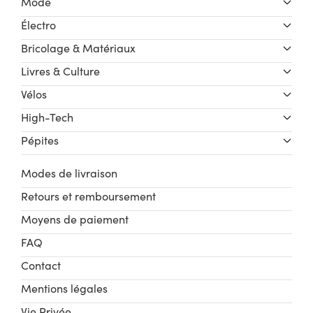
Mode
Électro
Bricolage & Matériaux
Livres & Culture
Vélos
High-Tech
Pépites
Modes de livraison
Retours et remboursement
Moyens de paiement
FAQ
Contact
Mentions légales
Vie Privée