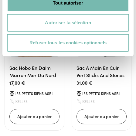
Tout autoriser
SACS
SACS
Autoriser la sélection
Refuser tous les cookies optionnels
Sac Hobo En Daim
Sac A Main En Cuir
Marron Mer Du Nord
Vert Sticks And Stones
17,00 €
31,00 €
LES PETITS RIENS ASBL
LES PETITS RIENS ASBL
IXELLES
IXELLES