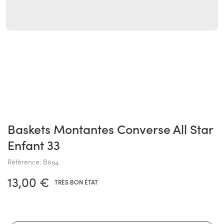
Baskets Montantes Converse All Star
Enfant 33
Référence: B694
13,00 €
TRÈS BON ÉTAT