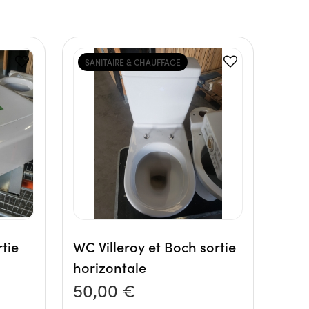
SANITAIRE & CHAUFFAGE
tie
WC Villeroy et Boch sortie
horizontale
50,00 €