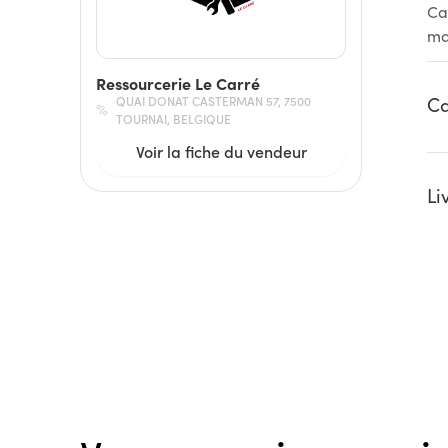
Ca
ma
Ressourcerie Le Carré
Ca
QUAI DONAT CASTERMAN 57, 7500
TOURNAI, BELGIQUE
Voir la fiche du vendeur
Li