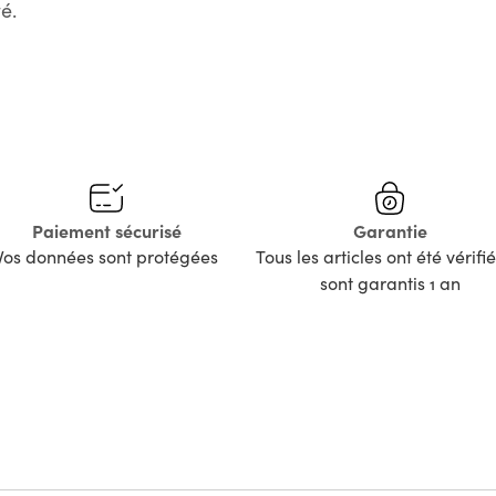
é.
Paiement sécurisé
Garantie
Vos données sont protégées
Tous les articles ont été vérifié
sont garantis 1 an