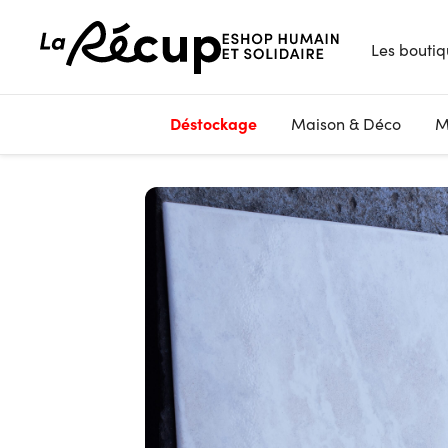
Les boutiq
Déstockage
Maison & Déco
M