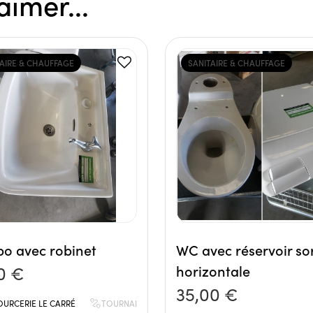
aimer...
TAIRE & CHAUFFAGE
SANITAIRE & CHAUFFAGE
o avec robinet
WC avec réservoir sor
0 €
horizontale
35,00 €
OURCERIE LE CARRÉ
TOURNAI