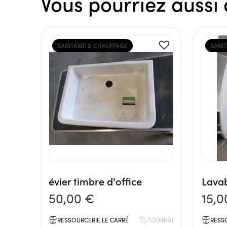
Vous pourriez aussi 
SANITAIRE & CHAUFFAGE
SANI
évier timbre d'office
Lavab
50,00 €
15,0
RESSOURCERIE LE CARRÉ
TOURNAI
RESS