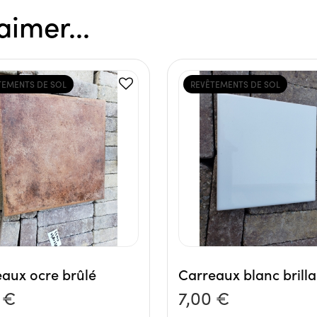
aimer...
TEMENTS DE SOL
REVÊTEMENTS DE SOL
aux ocre brûlé
Carreaux blanc brilla
 €
7,00 €