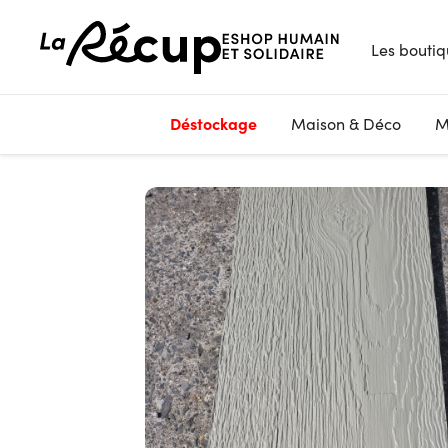
Les boutiq
Déstockage
Maison & Déco
M