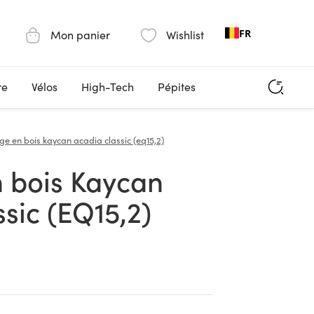
FR
Mon panier
Wishlist
re
Vélos
High-Tech
Pépites
e en bois kaycan acadia classic (eq15,2)
sic (EQ15,2)