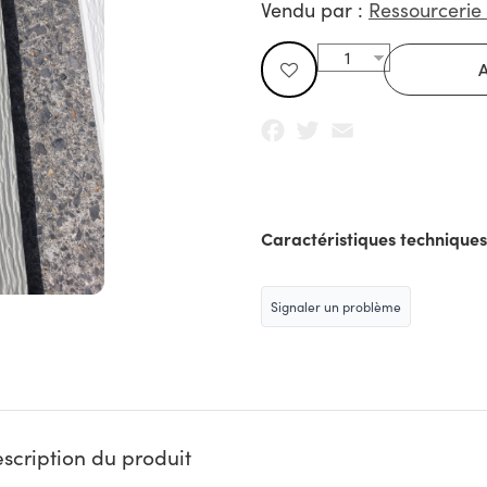
Vendu par :
Ressourcerie 
Facebook
Twitter
Email
Caractéristiques techniques
Signaler un problème
scription du produit