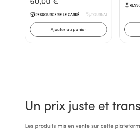
60,00 €
RESS
RESSOURCERIE LE CARRÉ
TOURNAI
Un prix juste et tran
Les produits mis en vente sur cette plateform