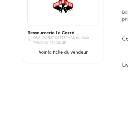
Ba
pr
Ressourcerie Le Carré
Ca
QUAI DONAT CASTERMAN 57, 7500
TOURNAI, BELGIQUE
Voir la fiche du vendeur
Li