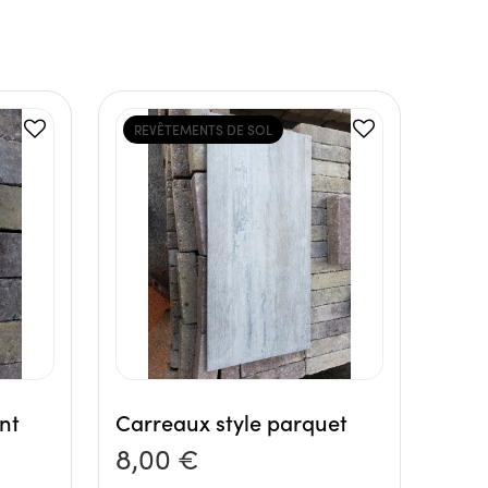
REVÊTEMENTS DE SOL
nt
Carreaux style parquet
8,00 €