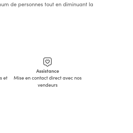
imum de personnes tout en diminuant la
Assistance
s et
Mise en contact direct avec nos
vendeurs