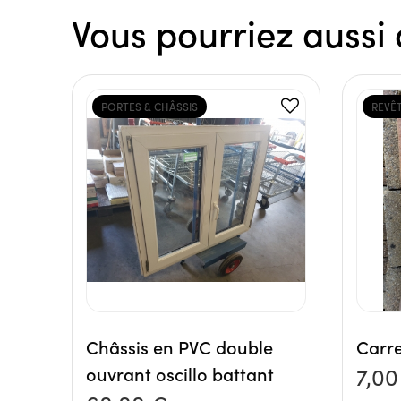
Vous pourriez aussi 
PORTES & CHÂSSIS
REVÊ
Châssis en PVC double
Carre
ouvrant oscillo battant
7,00