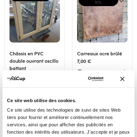
SOL
Châssis en PVC
Carreaux ocre brûlé
double ouvrant oscillo
7,00 €
battant
RESSOURCERIE LE CARRÉ
60,00 €
TOURNAI
RESSOURCERIE LE CARRÉ
TOURNAI
Ce site web utilise des cookies.
Ce site utilise des technologies de suivi de sites Web
tiers pour fournir et améliorer continuellement nos
services, ainsi que pour afficher des publicités en
fonction des intérêts des utilisateurs. J'accepte et je peux