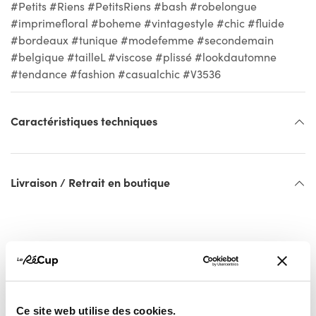
#Petits #Riens #PetitsRiens #bash #robelongue
#imprimefloral #boheme #vintagestyle #chic #fluide
#bordeaux #tunique #modefemme #secondemain
#belgique #tailleL #viscose #plissé #lookdautomne
#tendance #fashion #casualchic #V3536
Caractéristiques techniques
Livraison / Retrait en boutique
Ce site web utilise des cookies.