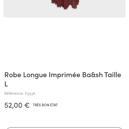
Robe Longue Imprimée Ba&sh Taille
L
Référence: V3536
52,00 €
TRÈS BON ÉTAT