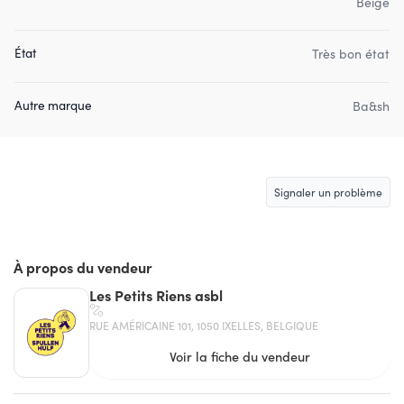
Beige
État
Très bon état
Autre marque
Ba&sh
Signaler un problème
À propos du vendeur
Les Petits Riens asbl
RUE AMÉRICAINE 101, 1050 IXELLES, BELGIQUE
Voir la fiche du vendeur