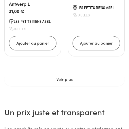
Antwerp L
LES PETITS RIENS ASBL
31,00 €
IXELLES
LES PETITS RIENS ASBL
IXELLES
Voir plus
Un prix juste et transparent
Les produits mis en vente sur cette plateforme ont