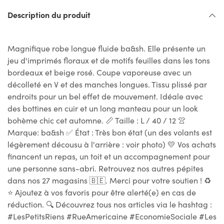
Description du produit
Magnifique robe longue fluide ba&sh. Elle présente un
jeu d'imprimés floraux et de motifs feuilles dans les tons
bordeaux et beige rosé. Coupe vaporeuse avec un
décolleté en V et des manches longues. Tissu plissé par
endroits pour un bel effet de mouvement. Idéale avec
des bottines en cuir et un long manteau pour un look
bohème chic cet automne. 📏 Taille : L / 40 / 12 👚
Marque: ba&sh ✅ État : Très bon état (un des volants est
légèrement décousu à l'arrière : voir photo) 💛 Vos achats
financent un repas, un toit et un accompagnement pour
une personne sans-abri. Retrouvez nos autres pépites
dans nos 27 magasins 🇧🇪. Merci pour votre soutien ! ♻
⭐ Ajoutez à vos favoris pour être alerté(e) en cas de
réduction. 🔍 Découvrez tous nos articles via le hashtag :
#LesPetitsRiens #RueAmericaine #EconomieSociale #Les