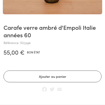
Carafe verre ambré d'Empoli Italie
années 60
Référence: SU3296
55,00 €
BON ÉTAT
Facebook
Twitter
Email