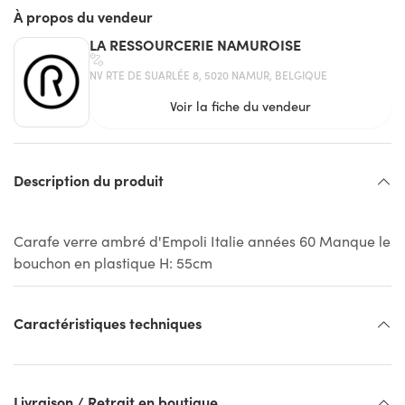
À propos du vendeur
LA RESSOURCERIE NAMUROISE
NV RTE DE SUARLÉE 8, 5020 NAMUR, BELGIQUE
Voir la fiche du vendeur
Description du produit
Carafe verre ambré d'Empoli Italie années 60 Manque le
bouchon en plastique H: 55cm
Caractéristiques techniques
Livraison / Retrait en boutique