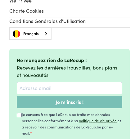
Vie Privée
Charte Cookies
Conditions Générales d'Utilisation
Français
Ne manquez rien de LaRecup !
Recevez les dernières trouvailles, bons plans
et nouveautés.
Je m'inscris !
Je consens à ce que LaRecup.be traite mes données
personnelles conformément à sa
politique de vie privée
et
à recevoir des communications de LaRecup.be par e-
mail.