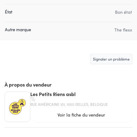
État
Bon état
Autre marque
The flexx
Signaler un problème
À propos du vendeur
Les Petits Riens asbl
RUE AMÉRICAINE 101, 1050 IXELLES, BELGIQUE
Voir la fiche du vendeur