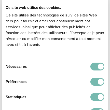
Ce site web utilise des cookies.
Ce site utilise des technologies de suivi de sites Web
tiers pour fournir et améliorer continuellement nos
services, ainsi que pour afficher des publicités en
Vous pourriez aussi
fonction des intérêts des utilisateurs. J'accepte et je peux
révoquer ou modifier mon consentement à tout moment
aimer...
avec effet à l'avenir.
Sélection
VÊTEMENTS
VÊTEMENTS
Nécessaires
du
FEMME
FEMME
consentement
Préférences
Statistiques