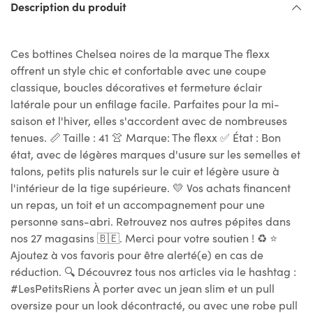
Description du produit
Ces bottines Chelsea noires de la marque The flexx
offrent un style chic et confortable avec une coupe
classique, boucles décoratives et fermeture éclair
latérale pour un enfilage facile. Parfaites pour la mi-
saison et l'hiver, elles s'accordent avec de nombreuses
tenues. 📏 Taille : 41 👚 Marque: The flexx ✅ État : Bon
état, avec de légères marques d'usure sur les semelles et
talons, petits plis naturels sur le cuir et légère usure à
l'intérieur de la tige supérieure. 💛 Vos achats financent
un repas, un toit et un accompagnement pour une
personne sans-abri. Retrouvez nos autres pépites dans
nos 27 magasins 🇧🇪. Merci pour votre soutien ! ♻ ⭐
Ajoutez à vos favoris pour être alerté(e) en cas de
réduction. 🔍 Découvrez tous nos articles via le hashtag :
#LesPetitsRiens À porter avec un jean slim et un pull
oversize pour un look décontracté, ou avec une robe pull