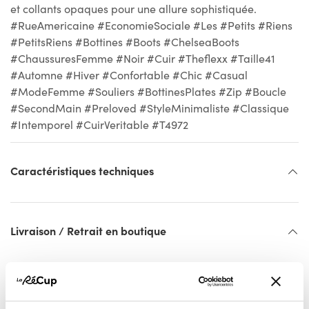
et collants opaques pour une allure sophistiquée.
#RueAmericaine #EconomieSociale #Les #Petits #Riens
#PetitsRiens #Bottines #Boots #ChelseaBoots
#ChaussuresFemme #Noir #Cuir #Theflexx #Taille41
#Automne #Hiver #Confortable #Chic #Casual
#ModeFemme #Souliers #BottinesPlates #Zip #Boucle
#SecondMain #Preloved #StyleMinimaliste #Classique
#Intemporel #CuirVeritable #T4972
Caractéristiques techniques
Livraison / Retrait en boutique