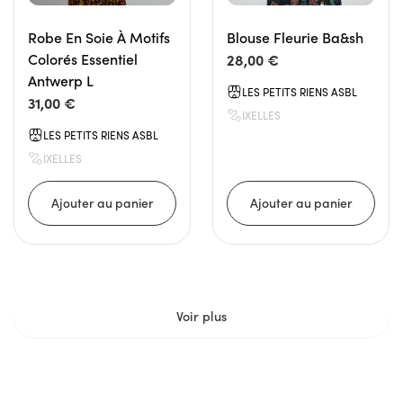
Robe En Soie À Motifs
Blouse Fleurie Ba&sh
Colorés Essentiel
28,00 €
Antwerp L
LES PETITS RIENS ASBL
31,00 €
IXELLES
LES PETITS RIENS ASBL
IXELLES
Voir plus