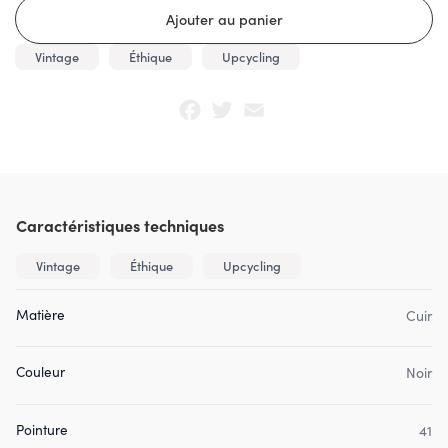
Vintage
Éthique
Upcycling
Facebook
Twitter
Email
Caractéristiques techniques
Vintage
Éthique
Upcycling
Matière
Cuir
Couleur
Noir
Pointure
41