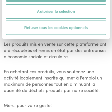
Voir plus
Autoriser la sélection
Un prix juste et transparent
Refuser tous les cookies optionnels
Les produits mis en vente sur cette plateforme ont
été récupérés et remis en état par des entreprises
d'économie sociale et circulaire.
En achetant ces produits, vous soutenez une
activité localement inscrite qui met à l'emploi un
maximum de personnes tout en diminuant la
quantité de déchets produits par notre société.
Merci pour votre geste!