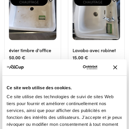
CHAUFFAGE
CHAUFFAGE
évier timbre d'office
Lavabo avec robinet
50,00 €
15,00 €
RESSOURCERIE LE CARRÉ
RESSOURCERIE LE CARRÉ
TOURNAI
TOURNAI
Ce site web utilise des cookies.
Ce site utilise des technologies de suivi de sites Web
tiers pour fournir et améliorer continuellement nos
services, ainsi que pour afficher des publicités en
fonction des intérêts des utilisateurs. J'accepte et je peux
SANITAIRE &
SANITAIRE &
révoquer ou modifier mon consentement à tout moment
CHAUFFAGE
CHAUFFAGE