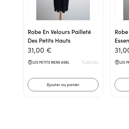
Robe En Velours Pailleté
Robe 
Des Petits Hauts
Essen
31,00 €
31,0
LES PETITS RIENS ASBL
IXELLES
LES P