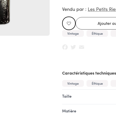
Vendu par :
Les Petits Rie
Vintage
Éthique
Facebook
Twitter
Email
Caractéristiques techniques
Vintage
Éthique
Taille
Matière