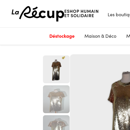
Les boutiq
Déstockage
Maison & Déco
M