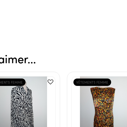
aimer...
MENTS FEMME
VÊTEMENTS FEMME