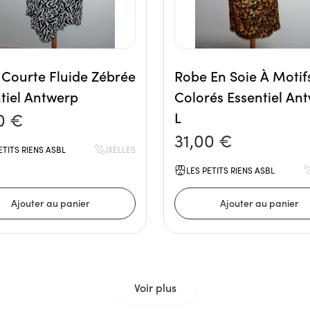
Courte Fluide Zébrée
Robe En Soie À Motif
tiel Antwerp
Colorés Essentiel An
0 €
L
31,00 €
ETITS RIENS ASBL
IXELLES
LES PETITS RIENS ASBL
Voir plus