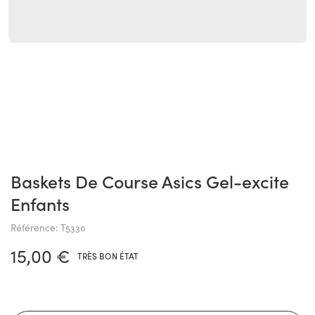
Baskets De Course Asics Gel-excite
Enfants
Référence: T5330
15,00 €
TRÈS BON ÉTAT