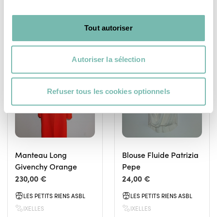
Tout autoriser
Autoriser la sélection
PÉPITES
VÊTEMENTS
FEMME
VÊTEMENTS
Refuser tous les cookies optionnels
Manteau Long
Blouse Fluide Patrizia
Givenchy Orange
Pepe
230,00 €
24,00 €
LES PETITS RIENS ASBL
LES PETITS RIENS ASBL
IXELLES
IXELLES