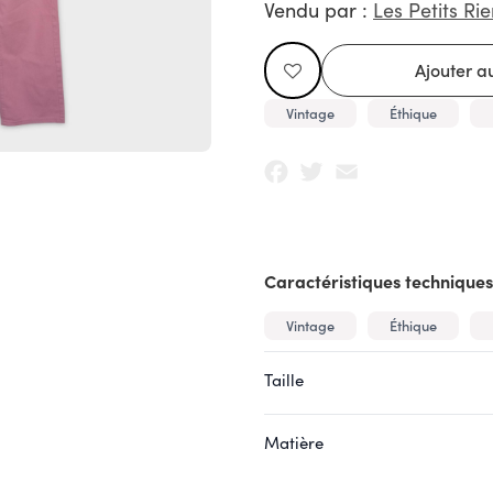
Vendu par :
Les Petits Rie
Vintage
Éthique
Facebook
Twitter
Email
Caractéristiques techniques
Vintage
Éthique
Taille
Matière