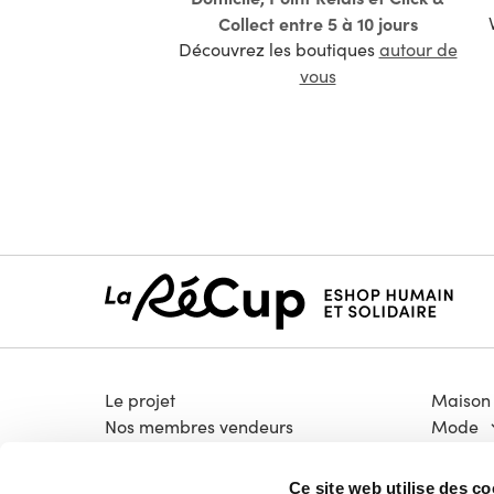
Collect entre 5 à 10 jours
Découvrez les boutiques
autour de
vous
Le projet
Maison
Nos membres vendeurs
Mode
Notre modèle coopératif
Électro
Notre garantie qualité
Bricola
Ce site web utilise des co