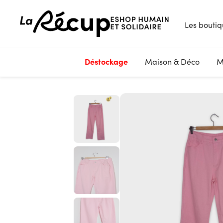
Les boutiq
Déstockage
Maison & Déco
M