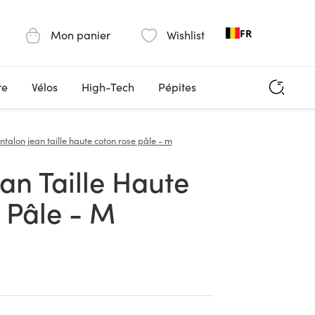
FR
Mon panier
Wishlist
re
Vélos
High-Tech
Pépites
ntalon jean taille haute coton rose pâle - m
 Pâle - M