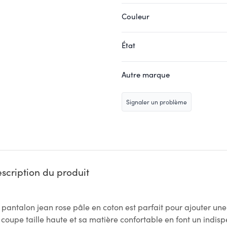
Couleur
État
Autre marque
Signaler un problème
scription du produit
 pantalon jean rose pâle en coton est parfait pour ajouter un
 coupe taille haute et sa matière confortable en font un indis