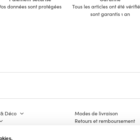
Vos données sont protégées
Tous les articles ont été vérifié
sont garantis 1 an
 & Déco
Modes de livraison
Retours et remboursement
Moyens de paiement
ge & Matériaux
FAQ
okies.