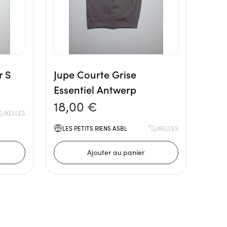
r S
Jupe Courte Grise
Essentiel Antwerp
18,00 €
IXELLES
LES PETITS RIENS ASBL
IXELLES