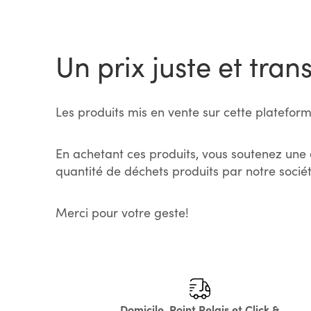
Un prix juste et tran
Les produits mis en vente sur cette plateform
En achetant ces produits, vous soutenez une 
quantité de déchets produits par notre sociét
Merci pour votre geste!
Domicile, Point Relais et Click &