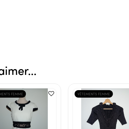
aimer...
MENTS FEMME
VÊTEMENTS FEMME