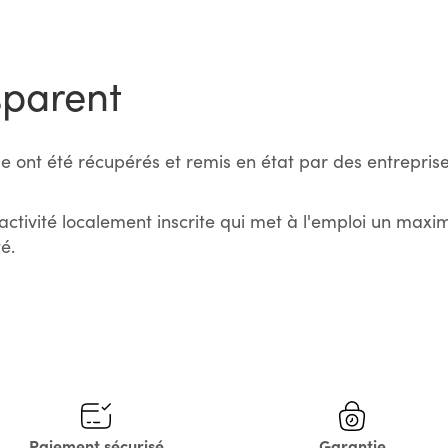
sparent
e ont été récupérés et remis en état par des entreprise
activité localement inscrite qui met à l'emploi un max
é.
Paiement sécurisé
Garantie