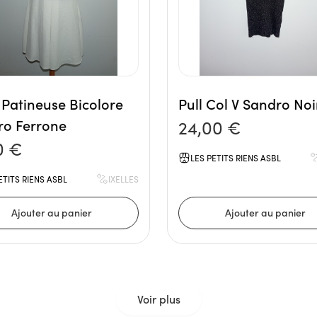
Patineuse Bicolore
Pull Col V Sandro Noi
ro Ferrone
24,00 €
0 €
LES PETITS RIENS ASBL
ETITS RIENS ASBL
IXELLES
Voir plus