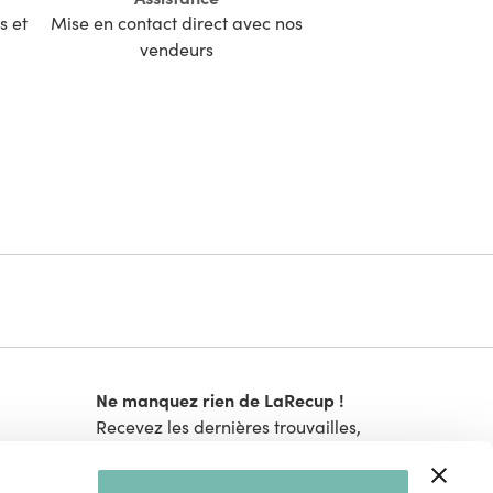
s et
Mise en contact direct avec nos
vendeurs
Ne manquez rien de LaRecup !
Recevez les dernières trouvailles,
bons plans et nouveautés.