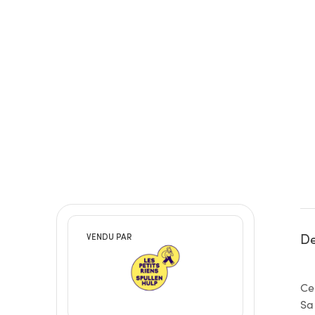
De
VENDU PAR
Ce
Sa