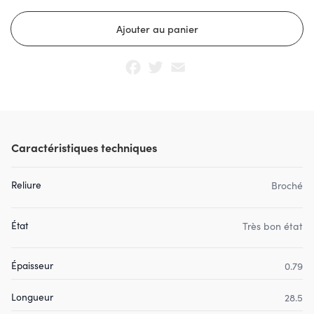
Facebook
Twitter
Email
Caractéristiques techniques
Reliure
Broché
État
Très bon état
Épaisseur
0.79
Longueur
28.5