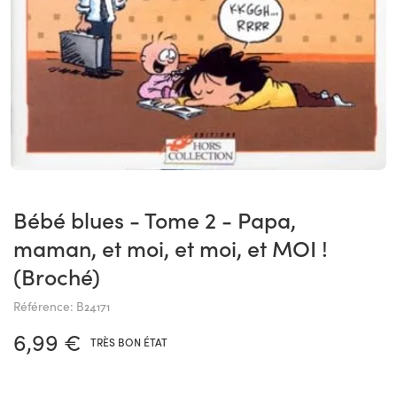
Bébé blues - Tome 2 - Papa,
maman, et moi, et moi, et MOI !
(Broché)
Référence: B24171
6,99 €
TRÈS BON ÉTAT