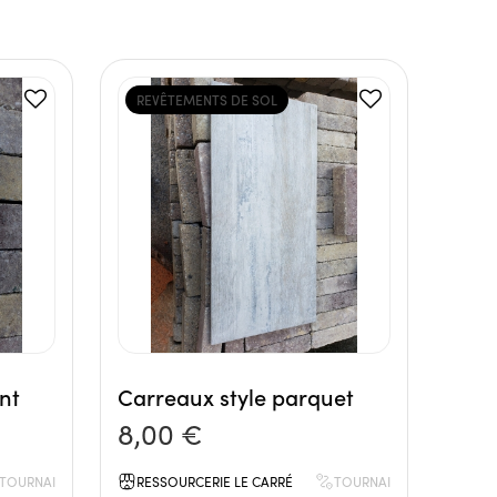
REVÊTEMENTS DE SOL
nt
Carreaux style parquet
8,00 €
TOURNAI
RESSOURCERIE LE CARRÉ
TOURNAI