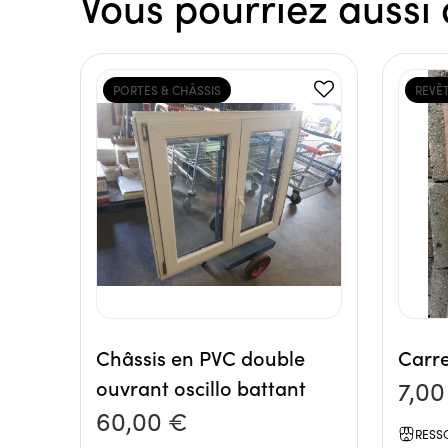
Vous pourriez aussi 
PORTES & CHÂSSIS
REVÊ
Châssis en PVC double
Carre
ouvrant oscillo battant
7,00
60,00 €
RESS