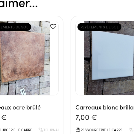
aimer...
TEMENTS DE SOL
REVÊTEMENTS DE SOL
aux ocre brûlé
Carreaux blanc brilla
 €
7,00 €
OURCERIE LE CARRÉ
TOURNAI
RESSOURCERIE LE CARRÉ