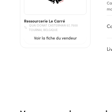
Ca
ma
Ressourcerie Le Carré
Ca
QUAI DONAT CASTERMAN 57, 7500
TOURNAI, BELGIQUE
Voir la fiche du vendeur
Li