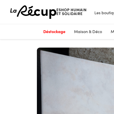
Les boutiq
Déstockage
Maison & Déco
M