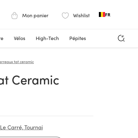
FR
Mon panier
Wishlist
re
Vélos
High-Tech
Pépites
arreaux tat ceramic
Tat Ceramic
Le Carré, Tournai