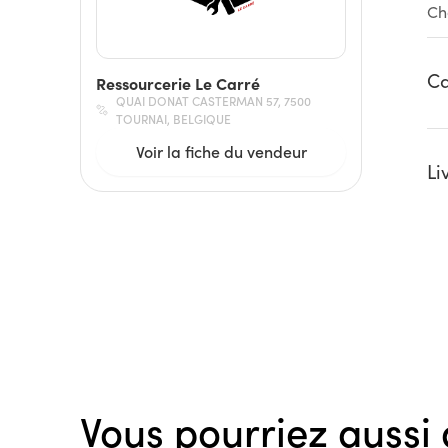
Ch
Ca
Ressourcerie Le Carré
QUAI DONAT CASTERMAN 57, 7500
TOURNAI, BELGIQUE
Voir la fiche du vendeur
Li
Vous pourriez aussi 