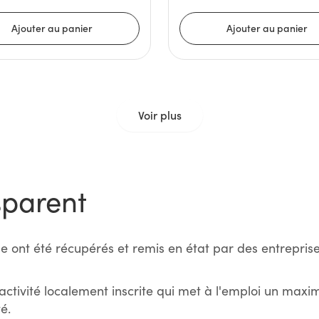
Voir plus
sparent
e ont été récupérés et remis en état par des entreprise
activité localement inscrite qui met à l'emploi un max
é.