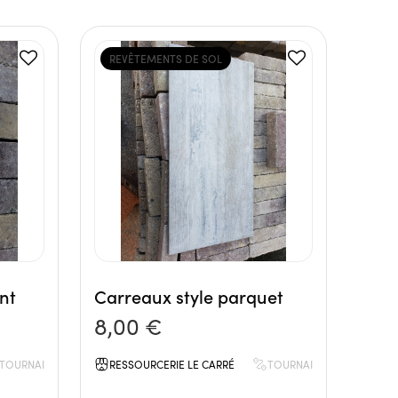
REVÊTEMENTS DE SOL
nt
Carreaux style parquet
8,00 €
TOURNAI
RESSOURCERIE LE CARRÉ
TOURNAI