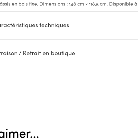
âssis en bois fixe. Dimensions : 148 cm × 118,5 cm. Disponible 
ractéristiques techniques
vraison / Retrait en boutique
aimer...