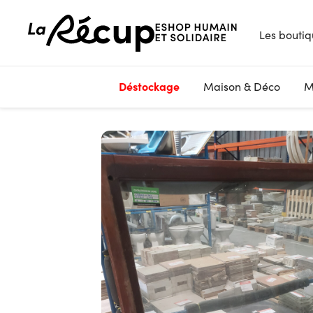
Les boutiq
Déstockage
Maison & Déco
M