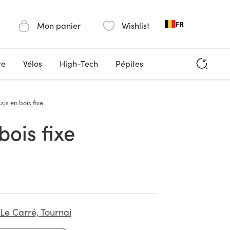
FR
Mon panier
Wishlist
re
Vélos
High-Tech
Pépites
sis en bois fixe
bois fixe
Le Carré, Tournai