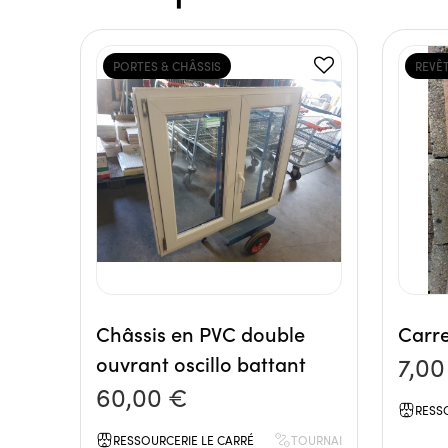
PORTES & CHÂSSIS
REVÊ
Châssis en PVC double
Carre
ouvrant oscillo battant
7,00
60,00 €
RESS
RESSOURCERIE LE CARRÉ
TOURNAI