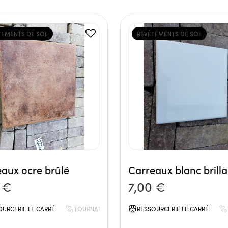
TEMENTS DE SOL
REVÊTEMENTS DE SOL
aux ocre brûlé
Carreaux blanc brilla
 €
7,00 €
OURCERIE LE CARRÉ
TOURNAI
RESSOURCERIE LE CARRÉ