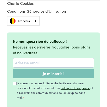
Charte Cookies
Conditions Générales d'Utilisation
Français
Ne manquez rien de LaRecup !
Recevez les dernières trouvailles, bons plans
et nouveautés.
Je m'inscris !
Je consens à ce que LaRecup.be traite mes données
personnelles conformément à sa
politique de vie privée
et
à recevoir des communications de LaRecup.be par e-
mail.