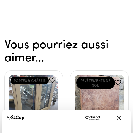
Vous pourriez aussi
aimer...
PORTES & CHÂSSIS
REVÊTEMENTS DE
SOL