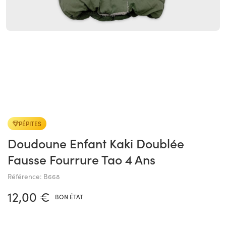
PÉPITES
Doudoune Enfant Kaki Doublée
Fausse Fourrure Tao 4 Ans
Référence: B668
12,00 €
BON ÉTAT