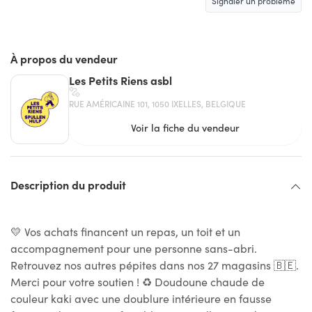
Signaler un problème
À propos du vendeur
Les Petits Riens asbl
RUE AMÉRICAINE 101, 1050 IXELLES, BELGIQUE
Voir la fiche du vendeur
Description du produit
💛 Vos achats financent un repas, un toit et un
accompagnement pour une personne sans-abri.
Retrouvez nos autres pépites dans nos 27 magasins 🇧🇪.
Merci pour votre soutien ! ♻ Doudoune chaude de
couleur kaki avec une doublure intérieure en fausse