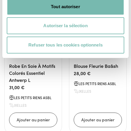
Tout autoriser
VÊTEMENTS
VÊTEMENTS
FEMME
FEMME
Autoriser la sélection
Refuser tous les cookies optionnels
Robe En Soie À Motifs
Blouse Fleurie Ba&sh
Colorés Essentiel
28,00 €
Antwerp L
LES PETITS RIENS ASBL
31,00 €
IXELLES
LES PETITS RIENS ASBL
IXELLES