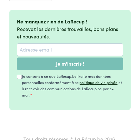
Ne manquez rien de LaRecup !
Recevez les dernières trouvailles, bons plans
et nouveautés.
Je m'inscris !
Je consens à ce que LaRecup.be traite mes données
personnelles conformément à sa
politique de vie privée
et
à recevoir des communications de LaRecup.be par e-
mail.
Tous droits réservés © La Récup.be 2026