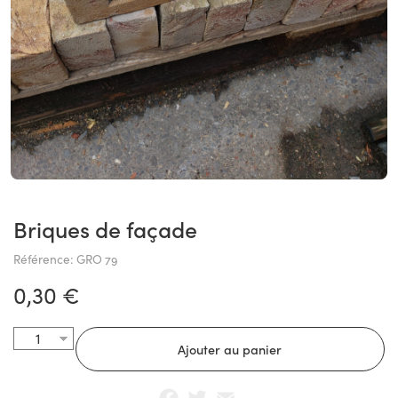
Briques de façade
Référence: GRO 79
0,30 €
Facebook
Twitter
Email