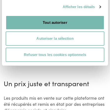
RESSOURCERIE LE CARRÉ
RESSOURCERIE LE CARRÉ
Afficher les détails
TOURNAI
TOURNAI
Tout autoriser
Autoriser la sélection
Refuser tous les cookies optionnels
Voir plus
Un prix juste et transparent
Les produits mis en vente sur cette plateforme ont
été récupérés et remis en état par des entreprises