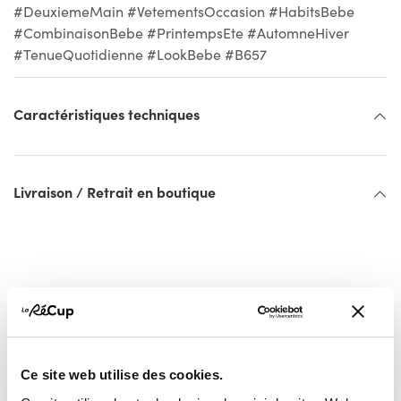
#DeuxiemeMain #VetementsOccasion #HabitsBebe
#CombinaisonBebe #PrintempsEte #AutomneHiver
#TenueQuotidienne #LookBebe #B657
Caractéristiques techniques
Livraison / Retrait en boutique
Ce site web utilise des cookies.