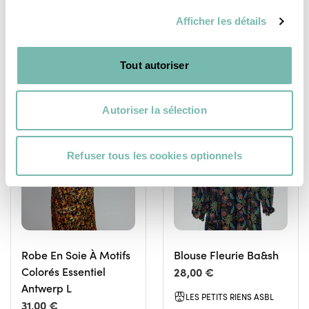
IXELLES
IXELLES
Afficher les détails
Tout autoriser
Autoriser la sélection
VÊTEMENTS
VÊTEMENTS
FEMME
FEMME
Refuser tous les cookies optionnels
Robe En Soie À Motifs
Blouse Fleurie Ba&sh
Colorés Essentiel
28,00 €
Antwerp L
LES PETITS RIENS ASBL
31,00 €