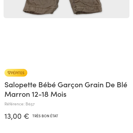
PÉPITES
Salopette Bébé Garçon Grain De Blé
Marron 12-18 Mois
Référence: B657
13,00 €
TRÈS BON ÉTAT