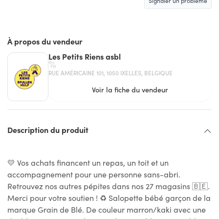
Signaler un problème
À propos du vendeur
Les Petits Riens asbl
RUE AMÉRICAINE 101, 1050 IXELLES, BELGIQUE
Voir la fiche du vendeur
Description du produit
💛 Vos achats financent un repas, un toit et un
accompagnement pour une personne sans-abri.
Retrouvez nos autres pépites dans nos 27 magasins 🇧🇪.
Merci pour votre soutien ! ♻ Salopette bébé garçon de la
marque Grain de Blé. De couleur marron/kaki avec une