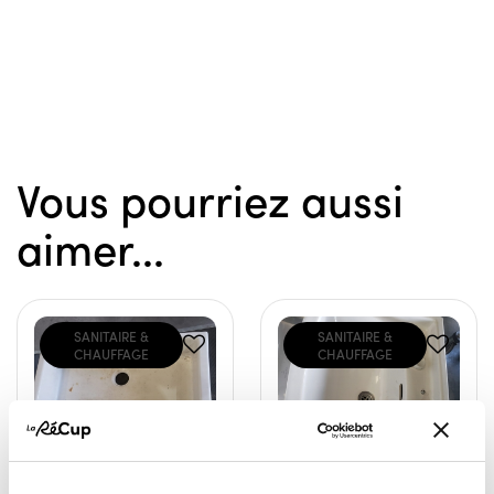
Vous pourriez aussi
aimer...
SANITAIRE &
SANITAIRE &
CHAUFFAGE
CHAUFFAGE