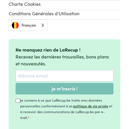
Charte Cookies
Conditions Générales d'Utilisation
Français
Ne manquez rien de LaRecup !
Recevez les dernières trouvailles, bons plans
et nouveautés.
Je m'inscris !
Je consens à ce que LaRecup.be traite mes données
personnelles conformément à sa
politique de vie privée
et
à recevoir des communications de LaRecup.be par e-
mail.