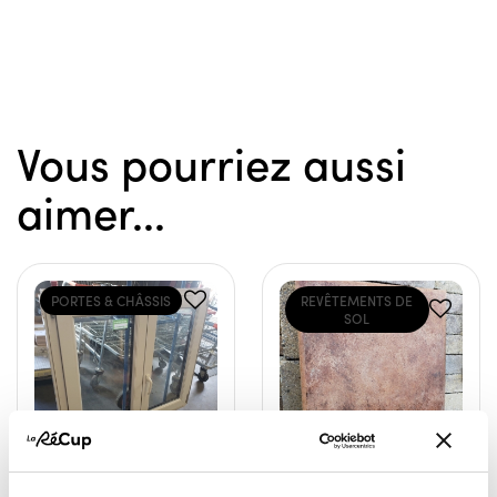
Vous pourriez aussi
aimer...
PORTES & CHÂSSIS
REVÊTEMENTS DE
SOL