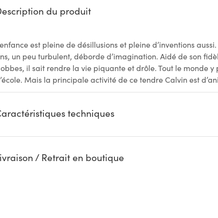
escription du produit
’enfance est pleine de désillusions et pleine d’inventions auss
ns, un peu turbulent, déborde d’imagination. Aidé de son fid
obbes, il sait rendre la vie piquante et drôle. Tout le monde y pa
’école. Mais la principale activité de ce tendre Calvin est d’an
aractéristiques techniques
ivraison / Retrait en boutique