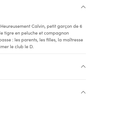
i. Heureusement Calvin, petit garçon de 6
èle tigre en peluche et compagnon
sse : les parents, les filles, la maîtresse
imer le club le D.