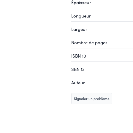
Épaisseur
Longueur
Largeur
Nombre de pages
ISBN 10
SBN 13
Auteur
Signaler un problème