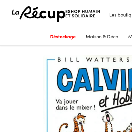
Les boutiq
Déstockage
Maison & Déco
M