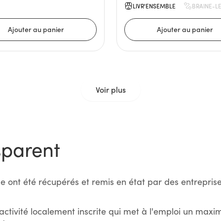
LIVR'ENSEMBLE
BRAINE-L
Voir plus
sparent
e ont été récupérés et remis en état par des entreprise
activité localement inscrite qui met à l'emploi un max