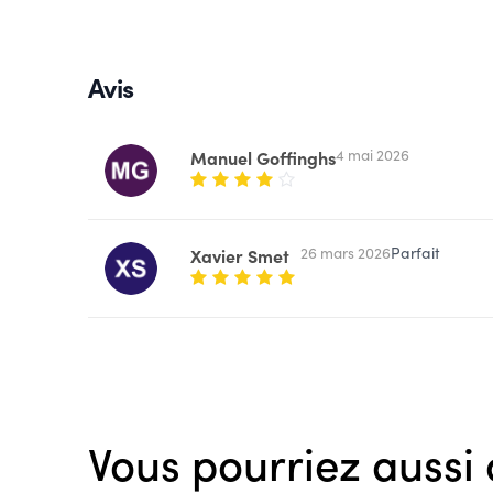
Avis
4 mai 2026
Manuel Goffinghs
26 mars 2026
Parfait
Xavier Smet
Vous pourriez aussi 