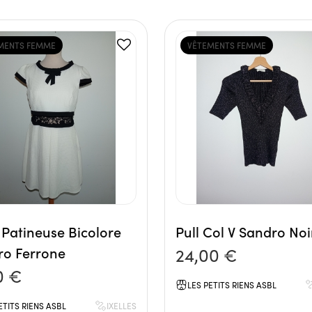
MENTS FEMME
VÊTEMENTS FEMME
Patineuse Bicolore
Pull Col V Sandro Noi
ro Ferrone
24,00 €
0 €
LES PETITS RIENS ASBL
ETITS RIENS ASBL
IXELLES