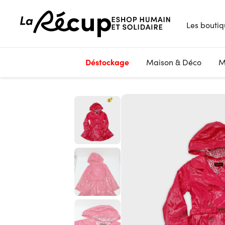
Les boutiq
Déstockage
Maison & Déco
M