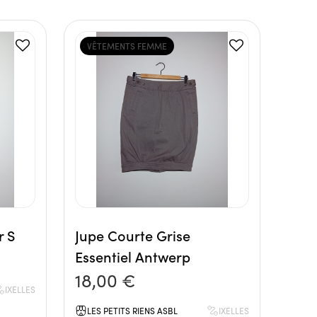
VÊTEMENTS FEMME
r S
Jupe Courte Grise
Essentiel Antwerp
18,00 €
IXELLES
LES PETITS RIENS ASBL
IXELLES