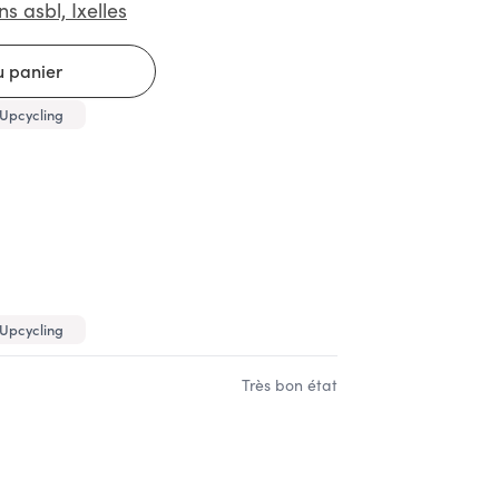
ns asbl, Ixelles
Upcycling
Upcycling
Très bon état