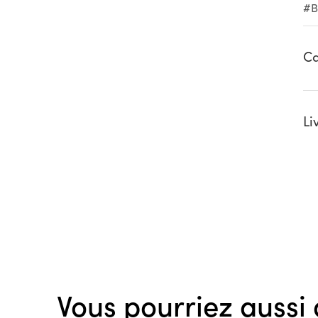
#B
Ca
Li
Vous pourriez aussi 