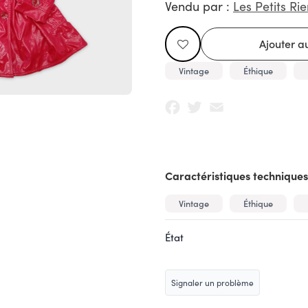
Vendu par :
Les Petits Rie
Vintage
Éthique
Facebook
Twitter
Email
Caractéristiques techniques
Vintage
Éthique
État
Signaler un problème