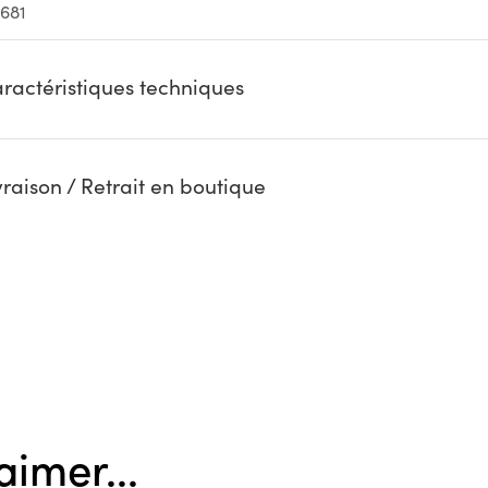
681
ractéristiques techniques
vraison / Retrait en boutique
aimer...