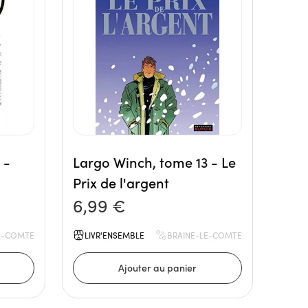
 -
Largo Winch, tome 13 - Le
Prix de l'argent
6,99 €
E-COMTE
LIVR'ENSEMBLE
BRAINE-LE-COMTE