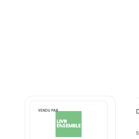
D
VENDU PAR
S