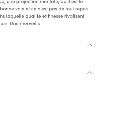
 une projection mentale, qu’il est le
 bonne voie et ce n’est pas de tout repos
s laquelle qualité et finesse rivalisent
ion. Une merveille.