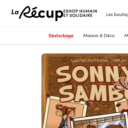
Les boutiq
Déstockage
Maison & Déco
M