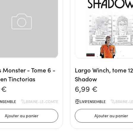
 Monster - Tome 6 -
Largo Winch, tome 12
n Tinctorias
Shadow
 €
6,99 €
'ENSEMBLE
BRAINE-LE-COMTE
LIVR'ENSEMBLE
BRAINE-L