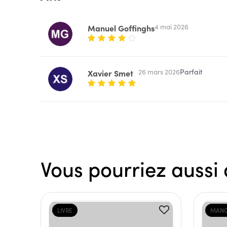
4 mai 2026
Manuel Goffinghs
26 mars 2026
Parfait
Xavier Smet
Vous pourriez aussi 
LIVRE
MAN