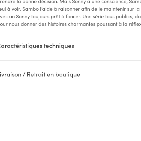
rendre la bonne décision. Mais Sonny a une conscience, Sambo,
eul à voir. Sambo l’aide à raisonner afin de le maintenir sur la
vec un Sonny toujours prêt à foncer. Une série tous publics, dan
our nous donner des histoires charmantes poussant à la réflex
aractéristiques techniques
ivraison / Retrait en boutique