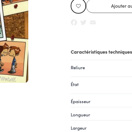
Facebook
Twitter
Email
Caractéristiques techniques
Reliure
État
Épaisseur
Longueur
Largeur