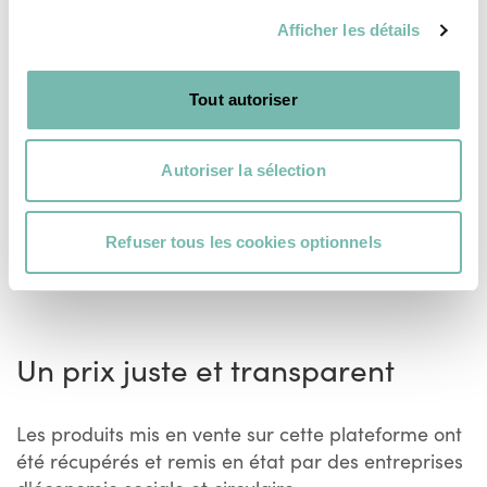
RESSOURCERIE LE CARRÉ
RESSOURCERIE LE CARRÉ
Afficher les détails
TOURNAI
TOURNAI
Tout autoriser
Autoriser la sélection
Refuser tous les cookies optionnels
Voir plus
Un prix juste et transparent
Les produits mis en vente sur cette plateforme ont
été récupérés et remis en état par des entreprises