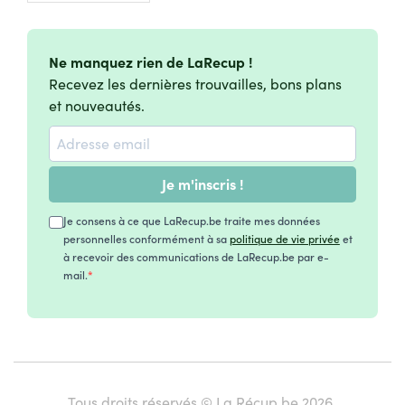
Ne manquez rien de LaRecup !
Recevez les dernières trouvailles, bons plans
et nouveautés.
Je m'inscris !
Je consens à ce que LaRecup.be traite mes données
personnelles conformément à sa
politique de vie privée
et
à recevoir des communications de LaRecup.be par e-
mail.
Tous droits réservés © La Récup.be 2026