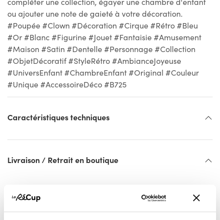
compléter une collection, égayer une chambre d'enfant
ou ajouter une note de gaieté à votre décoration.
#Poupée #Clown #Décoration #Cirque #Rétro #Bleu
#Or #Blanc #Figurine #Jouet #Fantaisie #Amusement
#Maison #Satin #Dentelle #Personnage #Collection
#ObjetDécoratif #StyleRétro #AmbianceJoyeuse
#UniversEnfant #ChambreEnfant #Original #Couleur
#Unique #AccessoireDéco #B725
Caractéristiques techniques
Livraison / Retrait en boutique