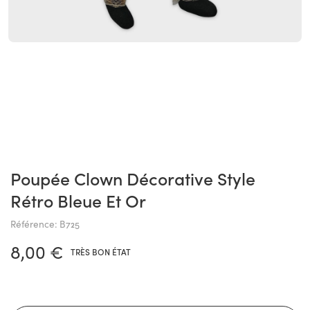
Poupée Clown Décorative Style
Rétro Bleue Et Or
Référence: B725
8,00 €
TRÈS BON ÉTAT