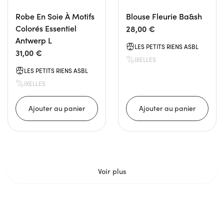
Robe En Soie À Motifs
Blouse Fleurie Ba&sh
Colorés Essentiel
28,00 €
Antwerp L
LES PETITS RIENS ASBL
31,00 €
IXELLES
LES PETITS RIENS ASBL
IXELLES
Voir plus