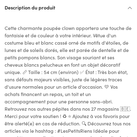
Description du produit
Cette charmante poupée clown apportera une touche de
fantaisie et de couleur à votre intérieur. Vêtue d'un
costume bleu et blanc cassé orné de motifs d'étoiles, de
lunes et de soleils dorés, elle est parée de dentelle et de
petits pompons blancs. Son visage souriant et ses
cheveux blancs pelucheux en font un objet décoratif
unique. 📏 Taille : 54 cm (environ) ✅ État : Très bon état,
sans défauts majeurs visibles, juste de légères traces
d'usure normales pour un article d'occasion. 💛 Vos
achats financent un repas, un toit et un
accompagnement pour une personne sans-abri.
Retrouvez nos autres pépites dans nos 27 magasins 🇧🇪.
Merci pour votre soutien ! ♻ ⭐ Ajoutez à vos favoris pour
être alerté(e) en cas de réduction. 🔍 Découvrez tous nos
articles via le hashtag : #LesPetitsRiens Idéale pour