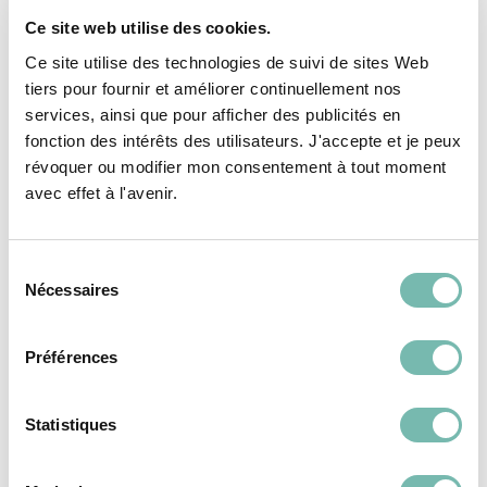
Ce site web utilise des cookies.
Ce site utilise des technologies de suivi de sites Web
tiers pour fournir et améliorer continuellement nos
services, ainsi que pour afficher des publicités en
Vous pourriez aussi
fonction des intérêts des utilisateurs. J'accepte et je peux
révoquer ou modifier mon consentement à tout moment
aimer...
avec effet à l'avenir.
Sélection
VÊTEMENTS
VÊTEMENTS
Nécessaires
du
FEMME
FEMME
consentement
Préférences
Statistiques
Robe En Velours
Robe Courte Fluide