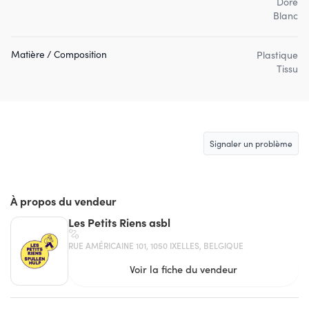
Doré
Blanc
Matière / Composition
Plastique
Tissu
Signaler un problème
À propos du vendeur
Les Petits Riens asbl
RUE AMÉRICAINE 101, 1050 IXELLES, BELGIQUE
Voir la fiche du vendeur