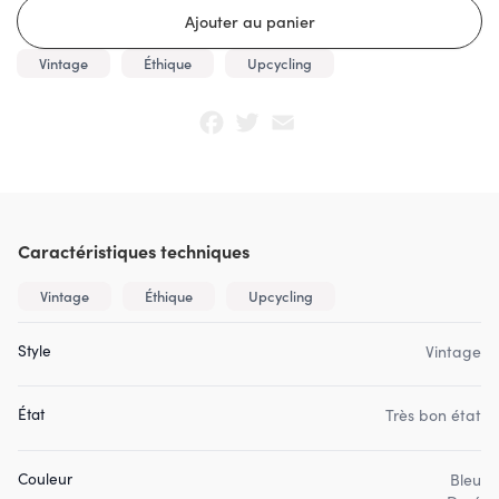
Vintage
Éthique
Upcycling
Facebook
Twitter
Email
Caractéristiques techniques
Vintage
Éthique
Upcycling
Style
Vintage
État
Très bon état
Couleur
Bleu