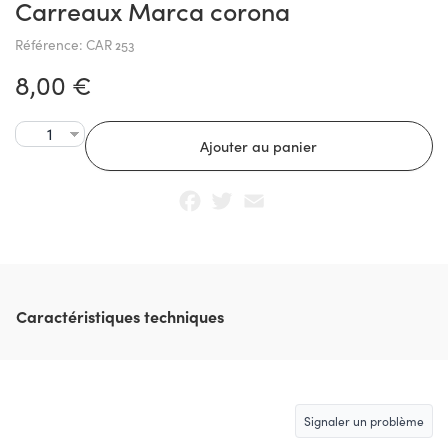
Carreaux Marca corona
Référence: CAR 253
8,00 €
Facebook
Twitter
Email
Caractéristiques techniques
Signaler un problème