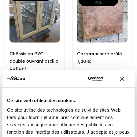
SOL
Châssis en PVC
Carreaux ocre brûlé
double ouvrant oscillo
7,00 €
battant
RESSOURCERIE LE CARRÉ
60,00 €
TOURNAI
RESSOURCERIE LE CARRÉ
TOURNAI
Ce site web utilise des cookies.
Ce site utilise des technologies de suivi de sites Web
tiers pour fournir et améliorer continuellement nos
services, ainsi que pour afficher des publicités en
fonction des intérêts des utilisateurs. J'accepte et je peux