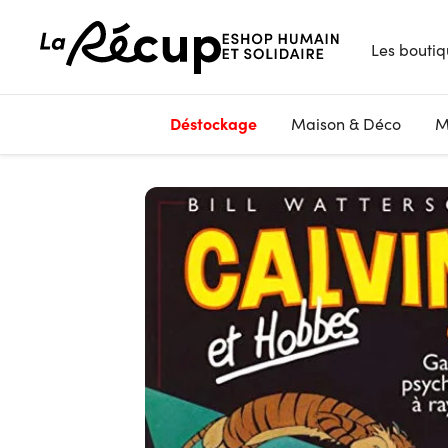
Les boutiq
Déstockage
Maison & Déco
M