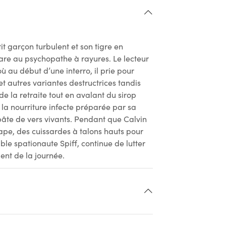
tit garçon turbulent et son tigre en
Gare au psychopathe à rayures. Le lecteur
ù au début d’une interro, il prie pour
 autres variantes destructrices tandis
de la retraite tout en avalant du sirop
s la nourriture infecte préparée par sa
 pâte de vers vivants. Pendant que Calvin
 cape, des cuissardes à talons hauts pour
ble spationaute Spiff, continue de lutter
ent de la journée.