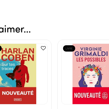
aimer...
LIVRE