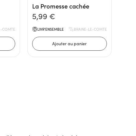
La Promesse cachée
5,99 €
E-COMTE
LIVR'ENSEMBLE
BRAINE-LE-COMTE