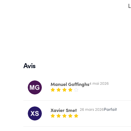
L
Avis
4 mai 2026
Manuel Goffinghs
26 mars 2026
Parfait
Xavier Smet