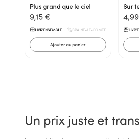
Plus grand que le ciel
Sur t
9,15 €
4,9
LIVR'ENSEMBLE
BRAINE-LE-COMTE
LIVR
Un prix juste et tran