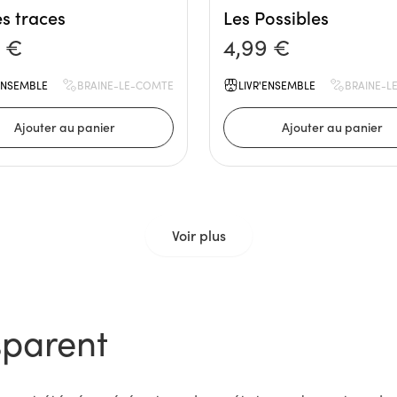
es traces
Les Possibles
9 €
4,99 €
'ENSEMBLE
BRAINE-LE-COMTE
LIVR'ENSEMBLE
BRAINE-L
Voir plus
sparent