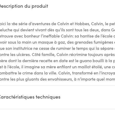
escription du produit
oici la 18e série d’aventures de Calvin et Hobbes, Calvin, le pe
eluche qui devient vivant dès qu’ils sont tous les deux, dans 
etrouve avec bonheur l’ineffable Calvin: sa hantise de l’école o
voir sous la main un masque à gaz, des grenades fumigènes et
ue son institutrice ne cesse de ruminer le temps qui la sépare 
ontre les ulcères. Côté famille, Calvin récrimine toujours aprè
ère dont la dernière recette en date est le guano bouilli à la
st à l’école, il imagine sa mère enfilant un maillot étoilé, une
ombattre le crime dans la ville. Calvin, transformé en l’incroya
ontre les plus gluants des envahisseurs, à n’importe quel mom
aractéristiques techniques