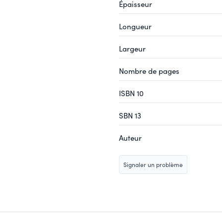
Épaisseur
Longueur
Largeur
Nombre de pages
ISBN 10
SBN 13
Auteur
Signaler un problème