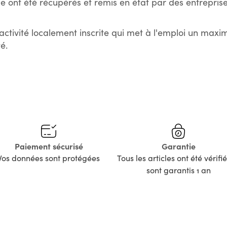
e ont été récupérés et remis en état par des entreprise
activité localement inscrite qui met à l'emploi un max
é.
Paiement sécurisé
Garantie
Vos données sont protégées
Tous les articles ont été vérifié
sont garantis 1 an