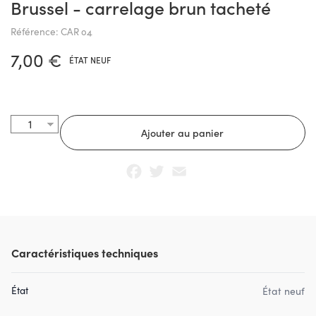
Brussel - carrelage brun tacheté
Référence: CAR 04
7,00 €
ÉTAT NEUF
Facebook
Twitter
Email
Caractéristiques techniques
État
État neuf