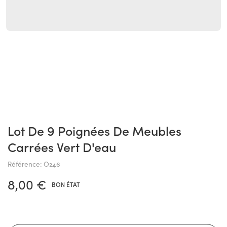
Lot De 9 Poignées De Meubles
Carrées Vert D'eau
Référence: O246
8,00 €
BON ÉTAT