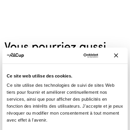
Vous pourriez aussi
aimer...
Ce site web utilise des cookies.
VÊTEMENTS
VÊTEMENTS
Ce site utilise des technologies de suivi de sites Web
FEMME
FEMME
tiers pour fournir et améliorer continuellement nos
services, ainsi que pour afficher des publicités en
fonction des intérêts des utilisateurs. J'accepte et je peux
révoquer ou modifier mon consentement à tout moment
avec effet à l'avenir.