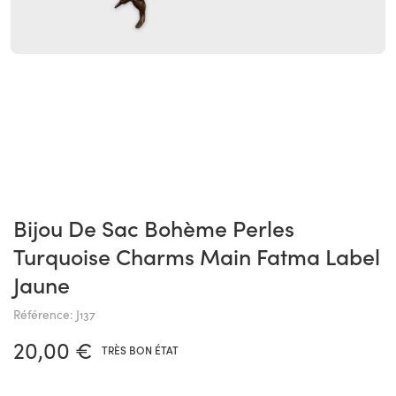
Bijou De Sac Bohème Perles
Turquoise Charms Main Fatma Label
Jaune
Référence: J137
20,00 €
TRÈS BON ÉTAT