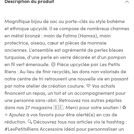
Description du produit
Magnifique bijou de sac ou porte-clés au style bohème
et ethnique upcyclé. Il se compose de nombreux charmes
en métal bronzé : main de Fatma (Hamsa), main
protectrice, oiseau, cœur et pièces de monnaie
anciennes. L'ensemble est agrémenté de perles bleues
turquoise, d'une perle en verre décorée et d'un pompon
en fil vert émeraude. 🟡 Pièce upcyclée par Les Petits
Riens : Au lieu de finir recyclés, les dons non valorisés de
notre centre de tri retrouvent une nouvelle vie en passant
par notre atelier de création couture. 💛 Vos achats
financent un repas, un toit et un accompagnement pour
une personne sans-abri. Retrouvez nos autres pépites
dans nos 27 magasins 🇧🇪. Merci pour votre soutien ! ♻
⭐ Ajoutez à vos favoris pour être alerté(e) en cas de
réduction. 🔍 Découvrez tous nos articles via le hashtag :
#LesPetitsRiens Accessoire idéal pour personnaliser un