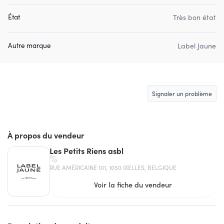
État
Très bon état
Autre marque
Label Jaune
Signaler un problème
À propos du vendeur
Les Petits Riens asbl
RUE AMÉRICAINE 101, 1050 IXELLES, BELGIQUE
Voir la fiche du vendeur