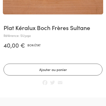
Plat Kéralux Boch Frères Sultane
Référence: SU3290
40,00 €
BON ÉTAT
Facebook
Twitter
Email