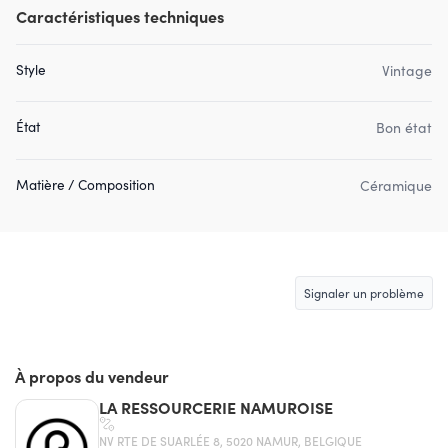
Caractéristiques techniques
Style
Vintage
État
Bon état
Matière / Composition
Céramique
Signaler un problème
À propos du vendeur
LA RESSOURCERIE NAMUROISE
NV RTE DE SUARLÉE 8, 5020 NAMUR, BELGIQUE