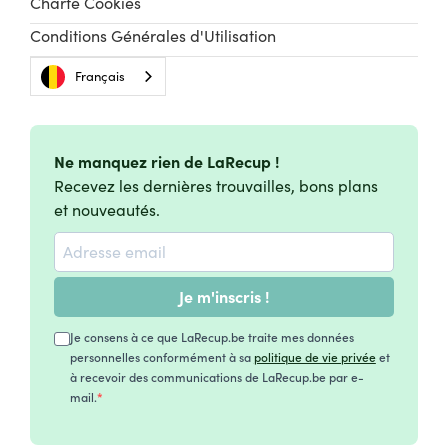
Charte Cookies
Conditions Générales d'Utilisation
Français
Ne manquez rien de LaRecup !
Recevez les dernières trouvailles, bons plans
et nouveautés.
Je m'inscris !
Je consens à ce que LaRecup.be traite mes données
personnelles conformément à sa
politique de vie privée
et
à recevoir des communications de LaRecup.be par e-
mail.