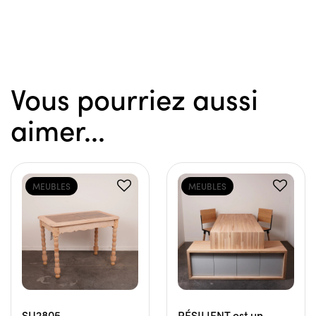
Vous pourriez aussi
aimer...
MEUBLES
MEUBLES
SU2805
RÉSILIENT est un