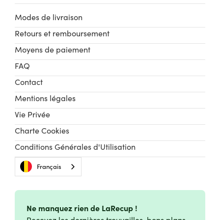
Modes de livraison
Retours et remboursement
Moyens de paiement
FAQ
Contact
Mentions légales
Vie Privée
Charte Cookies
Conditions Générales d'Utilisation
Français
Ne manquez rien de LaRecup !
Recevez les dernières trouvailles, bons plans