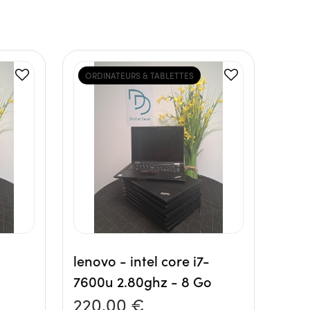
ORDINATEURS & TABLETTES
-
lenovo - intel core i7-
7600u 2.80ghz - 8 Go
220,00 €