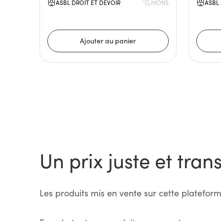
ASBL DROIT ET DEVOIR
MONS
ASBL 
Un prix juste et tran
Les produits mis en vente sur cette plateform