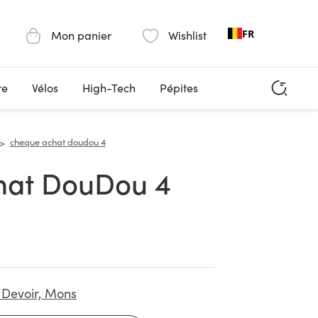
FR
Mon panier
Wishlist
re
Vélos
High-Tech
Pépites
cheque achat doudou 4
chat DouDou 4
 Devoir, Mons