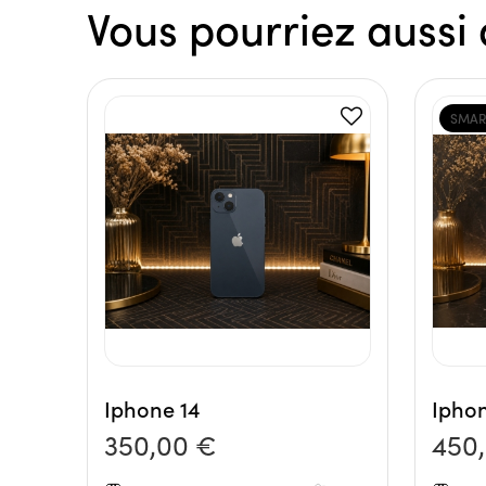
Vous pourriez aussi 
SMAR
Iphone 14
Iphon
350,00 €
450