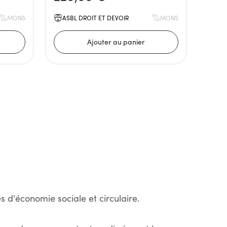
MONS
ASBL DROIT ET DEVOIR
MONS
s d'économie sociale et circulaire.