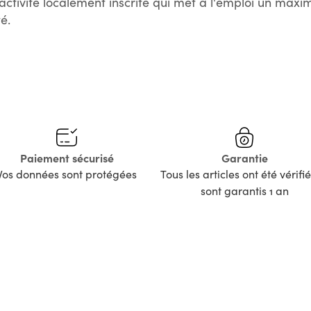
activité localement inscrite qui met à l'emploi un max
é.
Paiement sécurisé
Garantie
Vos données sont protégées
Tous les articles ont été vérifié
sont garantis 1 an