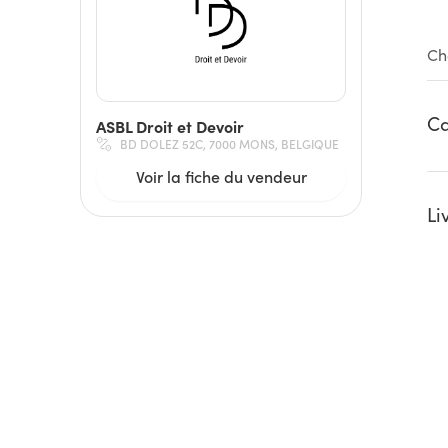
Ch
Ca
ASBL Droit et Devoir
BD DOLEZ 52C, 7000 MONS, BELGIQUE
Voir la fiche du vendeur
Li