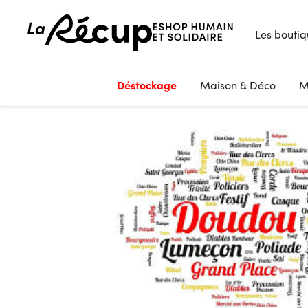
Les boutiq
Déstockage
Maison & Déco
M