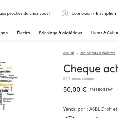
ues proches de chez vous !
Connexion / Inscription
ode
Électro
Bricolage & Matériaux
Livres & Cultu
accueil
ordinateurs & tablettes
Cheque a
Référence: cheque
50,00 €
TRÈS BON ÉTAT
Vendu par :
ASBL Droit et