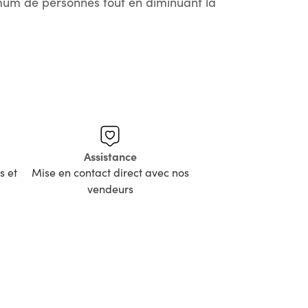
imum de personnes tout en diminuant la
Assistance
s et
Mise en contact direct avec nos
vendeurs