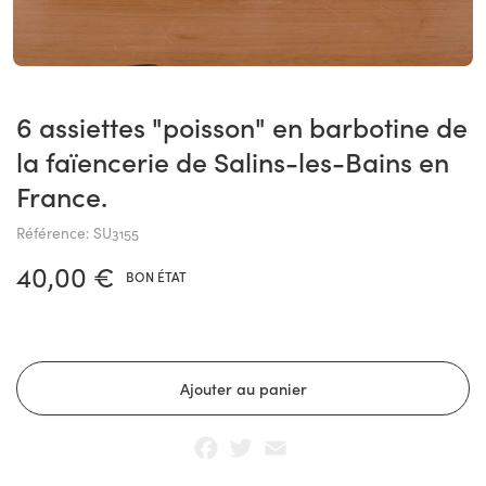
6 assiettes "poisson" en barbotine de
la faïencerie de Salins-les-Bains en
France.
Référence: SU3155
40,00 €
BON ÉTAT
Facebook
Twitter
Email