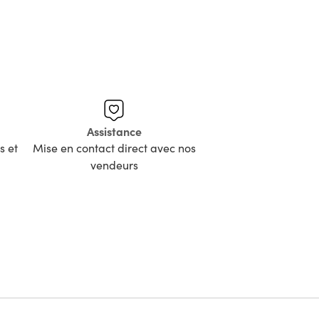
Assistance
s et
Mise en contact direct avec nos
vendeurs