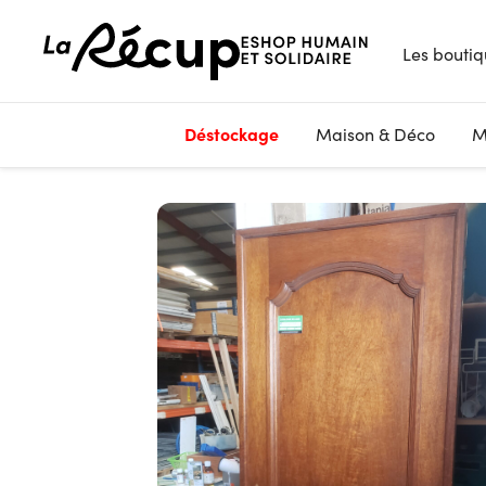
Les boutiq
Déstockage
Maison & Déco
M