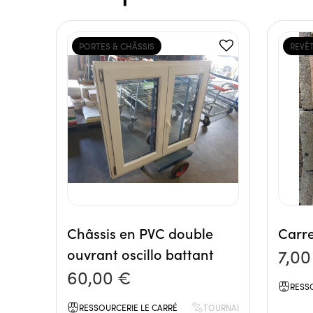
PORTES & CHÂSSIS
REVÊ
Châssis en PVC double
Carre
ouvrant oscillo battant
7,00
60,00 €
RESS
RESSOURCERIE LE CARRÉ
TOURNAI