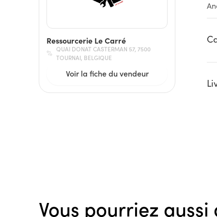
An
Ca
Ressourcerie Le Carré
QUAI DONAT CASTERMAN 57, 7500
TOURNAI, BELGIQUE
Voir la fiche du vendeur
Li
Vous pourriez aussi 