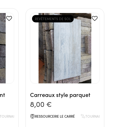
REVÊTEMENTS DE SOL
nt
Carreaux style parquet
8,00 €
TOURNAI
RESSOURCERIE LE CARRÉ
TOURNAI