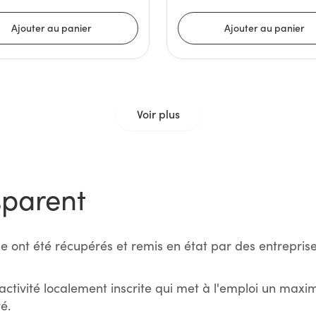
Voir plus
sparent
e ont été récupérés et remis en état par des entreprise
activité localement inscrite qui met à l'emploi un max
é.