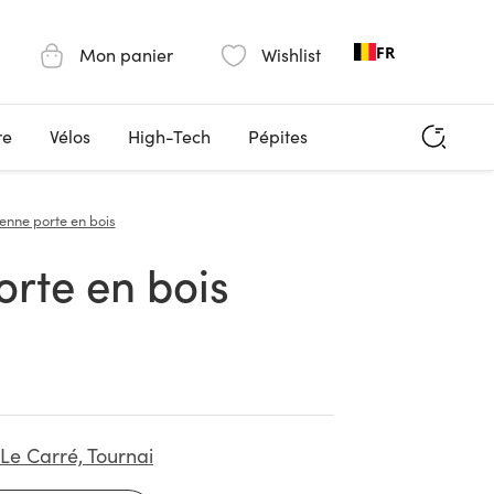
FR
Mon panier
Wishlist
re
Vélos
High-Tech
Pépites
enne porte en bois
orte en bois
Le Carré, Tournai