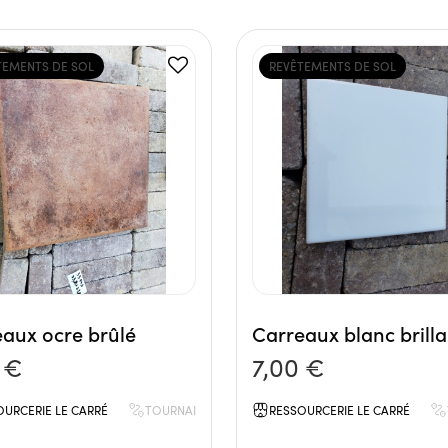
TEMENTS DE SOL
REVÊTEMENTS DE SOL
aux ocre brûlé
Carreaux blanc brilla
 €
7,00 €
OURCERIE LE CARRÉ
TOURNAI
RESSOURCERIE LE CARRÉ