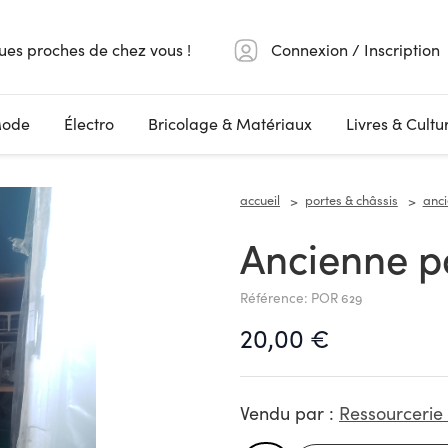
ues proches de chez vous !
Connexion / Inscription
ode
Électro
Bricolage & Matériaux
Livres & Cultu
accueil
portes & châssis
anci
Ancienne p
Référence: POR 629
20,00 €
Vendu par :
Ressourcerie 