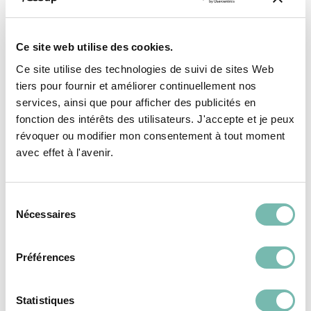
Ce site web utilise des cookies.
Ce site utilise des technologies de suivi de sites Web
tiers pour fournir et améliorer continuellement nos
services, ainsi que pour afficher des publicités en
fonction des intérêts des utilisateurs. J'accepte et je peux
révoquer ou modifier mon consentement à tout moment
avec effet à l'avenir.
Vous pourriez aussi
aimer...
Sélection
Nécessaires
du
consentement
PÉPITES
PÉPITES
Préférences
ACCESSOIRES
ACCESSOIRES
Statistiques