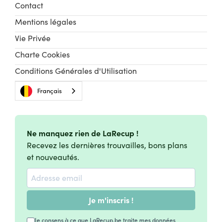
Contact
Mentions légales
Vie Privée
Charte Cookies
Conditions Générales d'Utilisation
Français
Ne manquez rien de LaRecup !
Recevez les dernières trouvailles, bons plans
et nouveautés.
Je m'inscris !
Je consens à ce que LaRecup.be traite mes données