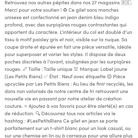
Retrouvez nos autres pépites dans nos 27 magasins 🇧🇪.
Merci pour votre soutien ! ♻ Ce gilet sans manches
unisexe est confectionné en jean denim bleu indigo
profond, avec des surpiqûres rouges contrastantes qui
apportent du caractère. L'intérieur du col est doublé d'un
tissu à motif paisley gris et noir, visible sur la nuque. Sa
coupe droite et épurée en fait une pièce versatile, idéale
pour superposer et varier les styles. Il dispose de deux
poches discrètes à l'avant, soulignées par les surpiqûres
rouges. 📏 Taille : Taille unique 👚 Marque: Label Jaune
(Les Petits Riens) ✅ État : Neuf avec étiquette 🟡 Pièce
upcyclée par Les Petits Riens : Au lieu de finir recyclés, les
dons non valorisés de notre centre de tri retrouvent une
nouvelle vie en passant par notre atelier de création
couture. ⭐ Ajoutez à vos favoris pour être alerté(e) en cas
de réduction. 🔍 Découvrez tous nos articles via le
hashtag : #LesPetitsRiens Ce gilet en jean se porte
parfaitement sur un t-shirt blanc pour un look casual, ou
sur une chemise en lin ou à carreaux pour une allure plus