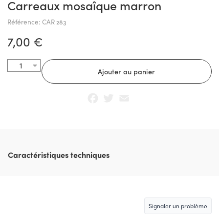
Carreaux mosaîque marron
Référence: CAR 283
7,00 €
Facebook
Twitter
Email
Caractéristiques techniques
Signaler un problème