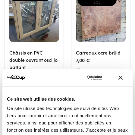
SOL
Châssis en PVC
Carreaux ocre brûlé
double ouvrant oscillo
7,00 €
battant
RESSOURCERIE LE CARRÉ
60,00 €
TOURNAI
RESSOURCERIE LE CARRÉ
TOURNAI
Ce site web utilise des cookies.
Ce site utilise des technologies de suivi de sites Web
tiers pour fournir et améliorer continuellement nos
services, ainsi que pour afficher des publicités en
fonction des intérêts des utilisateurs. J'accepte et je peux