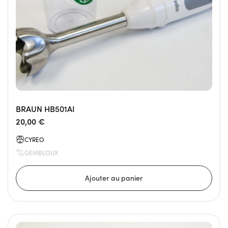
BRAUN HB501AI
20,00 €
CYREO
GEMBLOUX