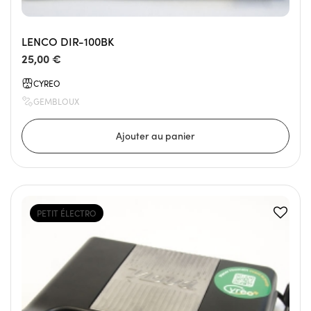
LENCO DIR-100BK
25,00 €
CYREO
GEMBLOUX
PETIT ÉLECTRO