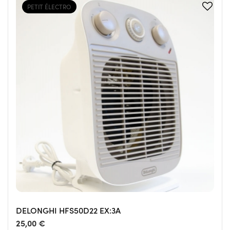
PETIT ÉLECTRO
DELONGHI HFS50D22 EX:3A
25,00 €