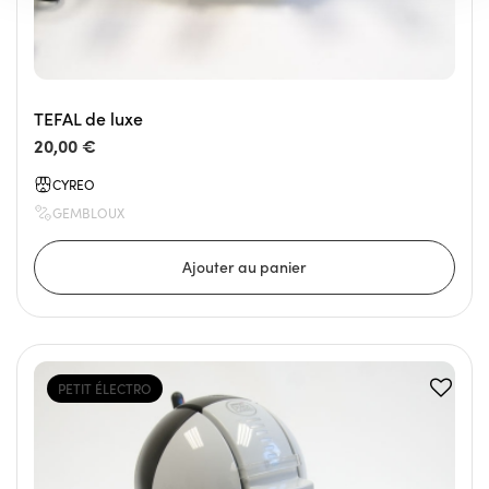
TEFAL de luxe
20,00 €
CYREO
GEMBLOUX
PETIT ÉLECTRO