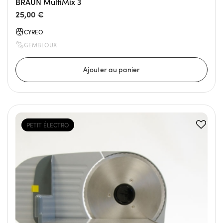
BRAUN MultiMix 3
25,00 €
CYREO
GEMBLOUX
PETIT ÉLECTRO