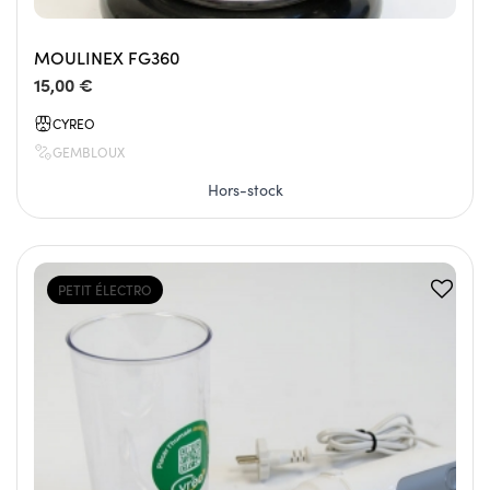
MOULINEX FG360
15,00 €
CYREO
GEMBLOUX
Hors-stock
PETIT ÉLECTRO