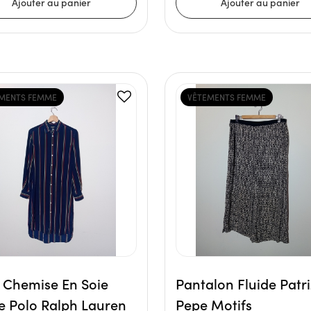
MENTS FEMME
VÊTEMENTS FEMME
 Chemise En Soie
Pantalon Fluide Patri
e Polo Ralph Lauren
Pepe Motifs