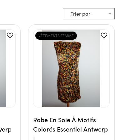
VÊTEMENTS FEMME
Robe En Soie À Motifs
werp
Colorés Essentiel Antwerp
L