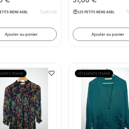
ETITS RIENS ASBL
IXELLES
LES PETITS RIENS ASBL
MENTS FEMME
VÊTEMENTS FEMME