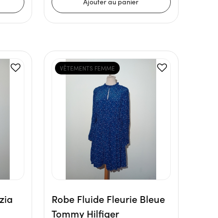
VÊTEMENTS FEMME
zia
Robe Fluide Fleurie Bleue
Tommy Hilfiger