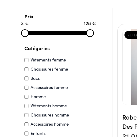
Prix
3 €
128 €
VÊTE
Catégories
Vêtements femme
Chaussures femme
Sacs
Accessoires femme
Homme
Vêtements homme
Chaussures homme
Robe 
Accessoires homme
Des P
Enfants
31,0