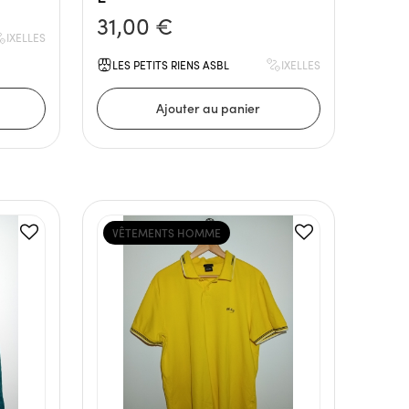
31,00 €
IXELLES
LES PETITS RIENS ASBL
IXELLES
VÊTEMENTS HOMME