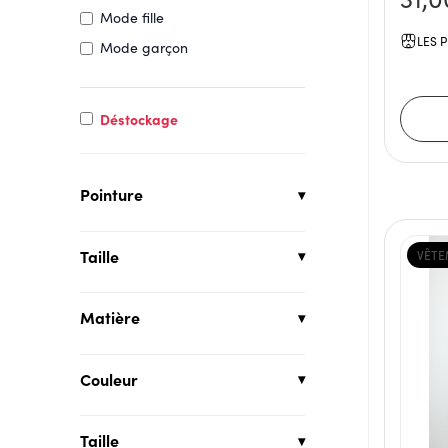
Mode fille
LES P
Mode garçon
Déstockage
Pointure
Taille
VÊTE
Matière
Couleur
Taille