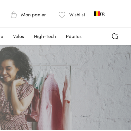
FR
Mon panier
Wishlist
re
Vélos
High-Tech
Pépites