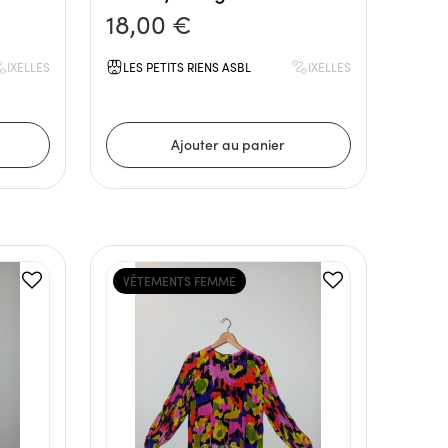
18,00 €
IXELLES
LES PETITS RIENS ASBL
IXELLES
VÊTEMENTS FEMME