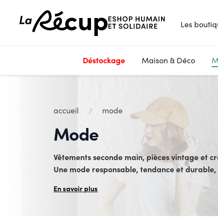
Les boutiq
Déstockage
Maison & Déco
M
accueil
mode
Mode
Vêtements seconde main, pièces vintage et cr
Une mode responsable, tendance et durable, q
En savoir plus