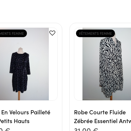
MENTS FEMME
VÊTEMENTS FEMME
En Velours Pailleté
Robe Courte Fluide
etits Hauts
Zébrée Essentiel Ant
0 €
31,00 €