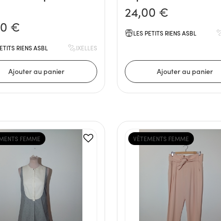
24,00 €
00 €
LES PETITS RIENS ASBL
ETITS RIENS ASBL
IXELLES
MENTS FEMME
VÊTEMENTS FEMME