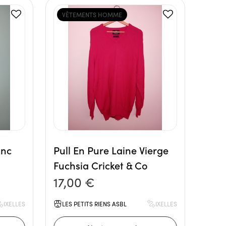
VÊTEMENTS HOMME
anc
Pull En Pure Laine Vierge
Fuchsia Cricket & Co
17,00 €
IXELLES
LES PETITS RIENS ASBL
IXELLES