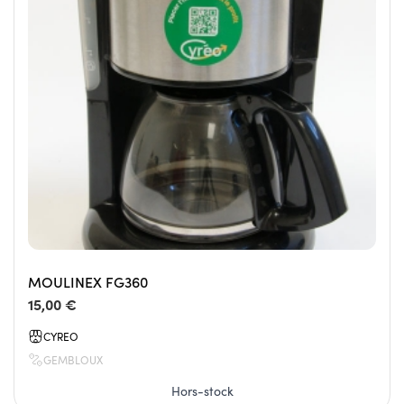
MOULINEX FG360
15,00 €
CYREO
GEMBLOUX
Hors-stock