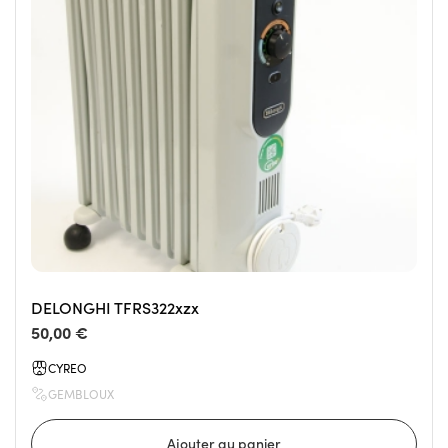
DELONGHI TFRS322xzx
50,00 €
CYREO
GEMBLOUX