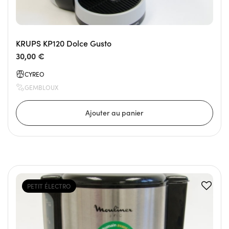
KRUPS KP120 Dolce Gusto
30,00 €
CYREO
GEMBLOUX
PETIT ÉLECTRO