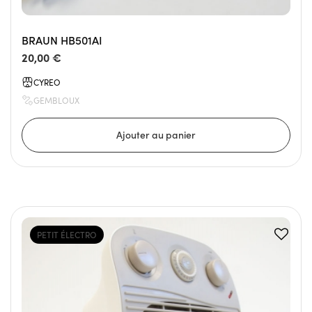
BRAUN HB501AI
20,00 €
CYREO
GEMBLOUX
PETIT ÉLECTRO