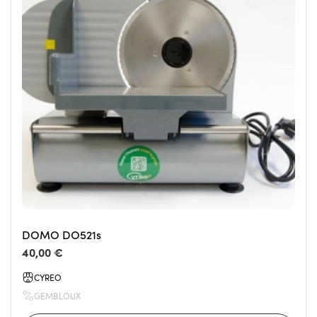
DOMO DO521s
40,00 €
CYREO
GEMBLOUX