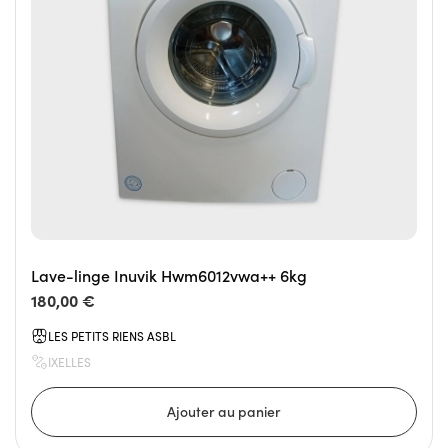
Lave-linge Inuvik Hwm6012vwa++ 6kg
180,00 €
LES PETITS RIENS ASBL
IXELLES