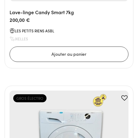
Lave-linge Candy Smart 7kg
200,00 €
LES PETITS RIENS ASBL
IXELLES
GROS ÉLECTRO