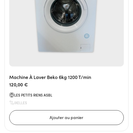
Machine À Laver Beko 6kg 1200 T/min
120,00 €
LES PETITS RIENS ASBL
IXELLES