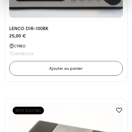
LENCO DIR-100BK
25,00 €
CYREO
GEMBLOUX
PETIT ÉLECTRO