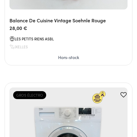
Balance De Cuisine Vintage Soehnle Rouge
28,00 €
LES PETITS RIENS ASBL
IXELLES
Hors-stock
GROS ÉLECTRO