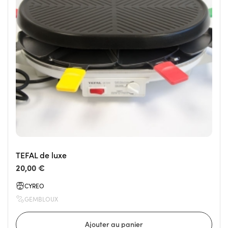
TEFAL de luxe
20,00 €
CYREO
GEMBLOUX