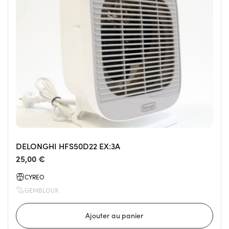
DELONGHI HFS50D22 EX:3A
25,00 €
CYREO
GEMBLOUX