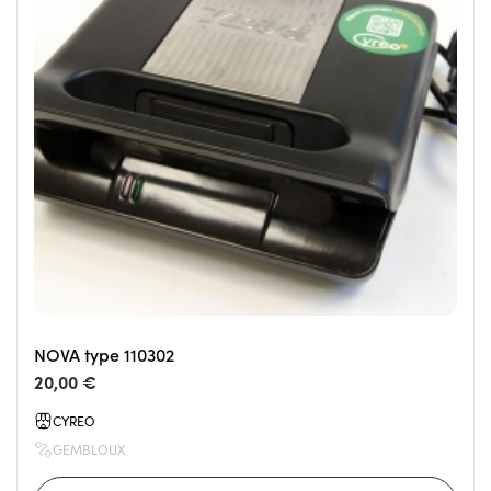
NOVA type 110302
20,00 €
CYREO
GEMBLOUX