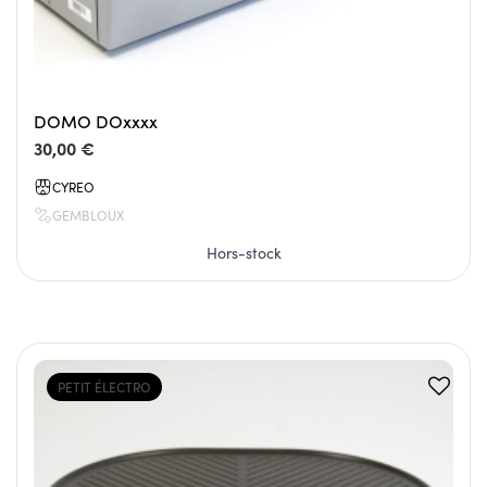
DOMO DOxxxx
30,00 €
CYREO
GEMBLOUX
Hors-stock
PETIT ÉLECTRO