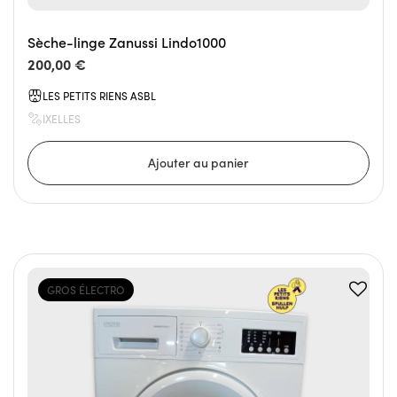
Sèche-linge Zanussi Lindo1000
200,00 €
LES PETITS RIENS ASBL
IXELLES
GROS ÉLECTRO