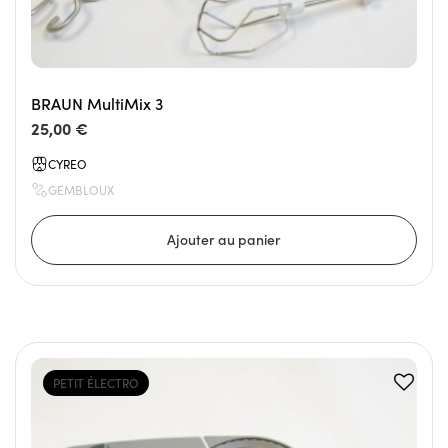
BRAUN MultiMix 3
25,00 €
CYREO
GEMBLOUX
PETIT ÉLECTRO