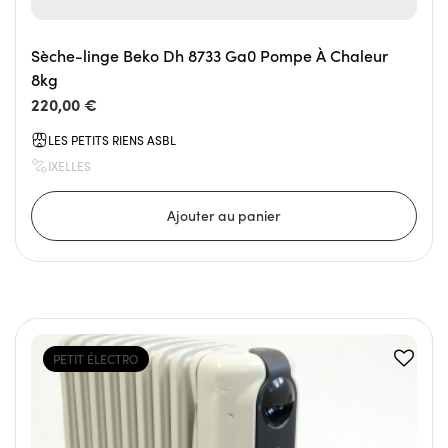
Sèche-linge Beko Dh 8733 Ga0 Pompe À Chaleur
8kg
220,00 €
LES PETITS RIENS ASBL
IXELLES
PETIT ÉLECTRO