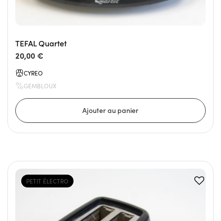
TEFAL Quartet
20,00 €
CYREO
GEMBLOUX
PETIT ÉLECTRO