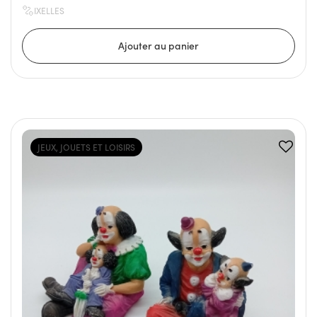
IXELLES
JEUX, JOUETS ET LOISIRS