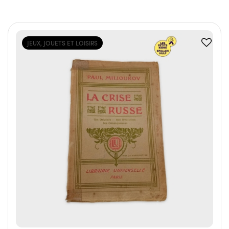
JEUX, JOUETS ET LOISIRS