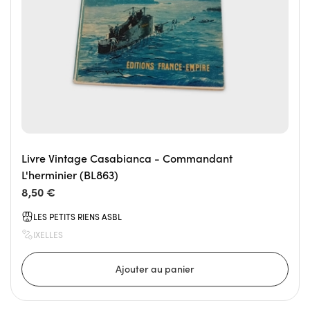
Livre Vintage Casabianca - Commandant
L'herminier (BL863)
8,50 €
LES PETITS RIENS ASBL
IXELLES