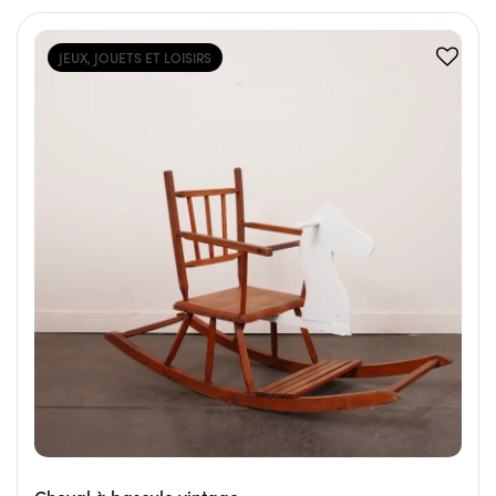
JEUX, JOUETS ET LOISIRS