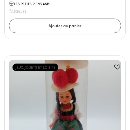
LES PETITS RIENS ASBL
IXELLES
JEUX, JOUETS ET LOISIRS