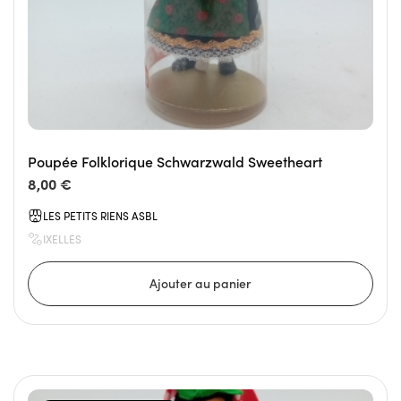
Poupée Folklorique Schwarzwald Sweetheart
8,00 €
LES PETITS RIENS ASBL
IXELLES