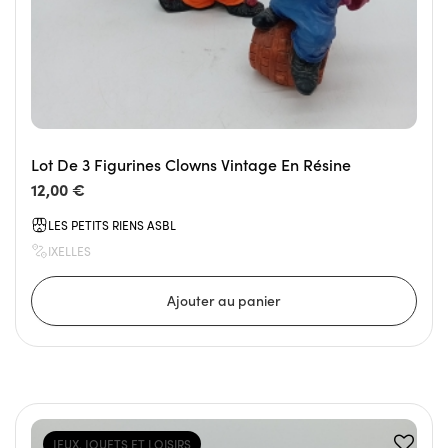
Lot De 3 Figurines Clowns Vintage En Résine
12,00 €
LES PETITS RIENS ASBL
IXELLES
JEUX, JOUETS ET LOISIRS