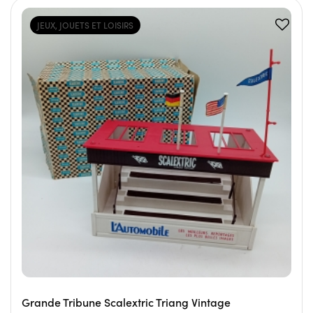
JEUX, JOUETS ET LOISIRS
Grande Tribune Scalextric Triang Vintage