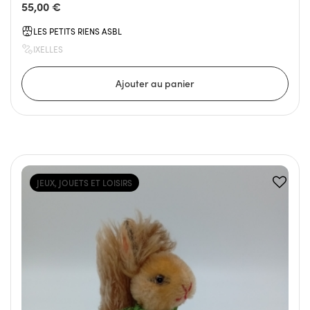
55,00 €
LES PETITS RIENS ASBL
IXELLES
JEUX, JOUETS ET LOISIRS