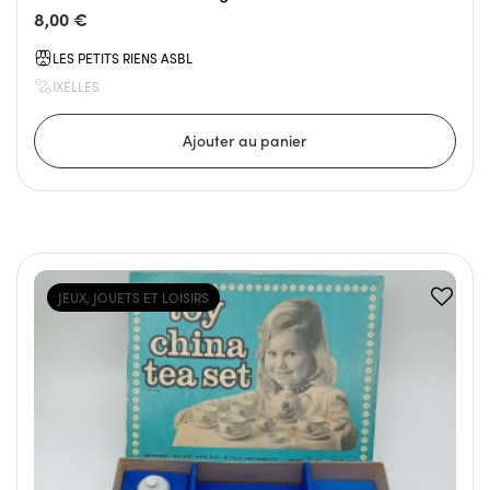
8,00 €
LES PETITS RIENS ASBL
IXELLES
JEUX, JOUETS ET LOISIRS