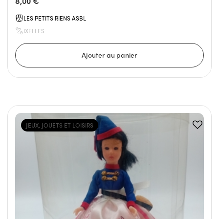
8,00 €
LES PETITS RIENS ASBL
IXELLES
JEUX, JOUETS ET LOISIRS