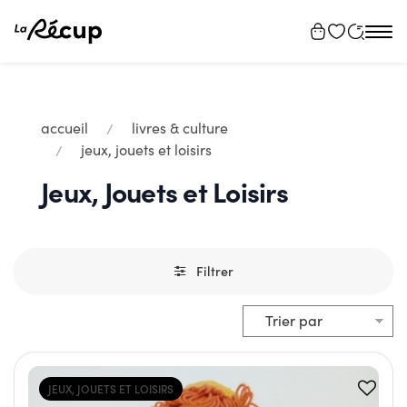
Tog
navi
accueil
livres & culture
jeux, jouets et loisirs
Jeux, Jouets et Loisirs
Filtrer
JEUX, JOUETS ET LOISIRS