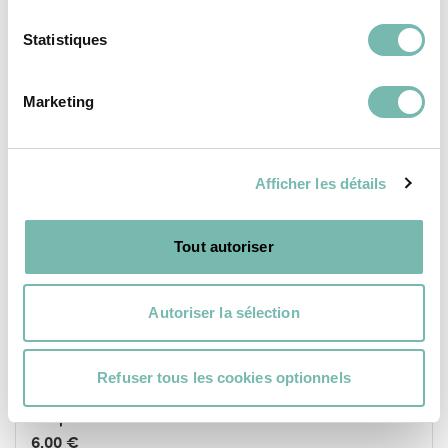
JEUX, JOUETS ET LOISIRS
Statistiques
Marketing
Afficher les détails
Tout autoriser
Autoriser la sélection
Refuser tous les cookies optionnels
Poupée De Collection Costume Traditionnel
6,00 €