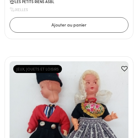
LES PETITS RIENS ASBL
IXELLES
JEUX, JOUETS ET LOISIRS