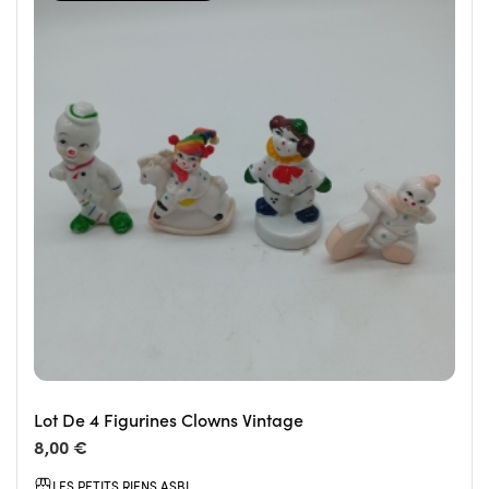
Lot De 4 Figurines Clowns Vintage
8,00 €
LES PETITS RIENS ASBL