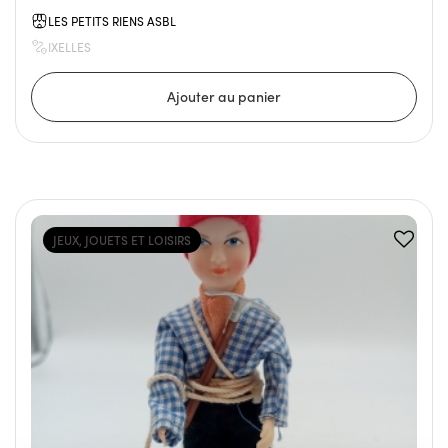
LES PETITS RIENS ASBL
IXELLES
JEUX, JOUETS ET LOISIRS