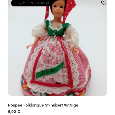
JEUX, JOUETS ET LOISIRS
Poupée Folklorique St-hubert Vintage
6,00 €