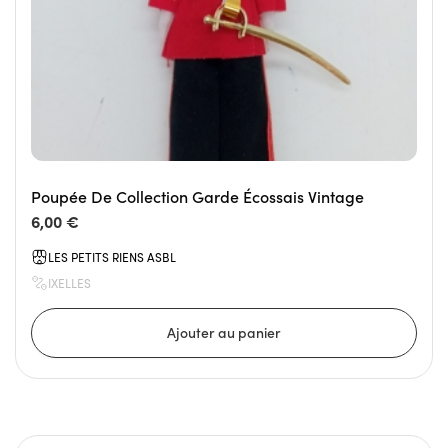
Poupée De Collection Garde Écossais Vintage
6,00 €
LES PETITS RIENS ASBL
IXELLES