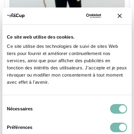
Ce site web utilise des cookies.
Ce site utilise des technologies de suivi de sites Web
tiers pour fournir et améliorer continuellement nos
Poupée Folklorique Pyrénéenne Collection
services, ainsi que pour afficher des publicités en
6,00 €
fonction des intérêts des utilisateurs. J'accepte et je peux
LES PETITS RIENS ASBL
révoquer ou modifier mon consentement à tout moment
avec effet à l'avenir.
IXELLES
Sélection
Nécessaires
du
consentement
Préférences