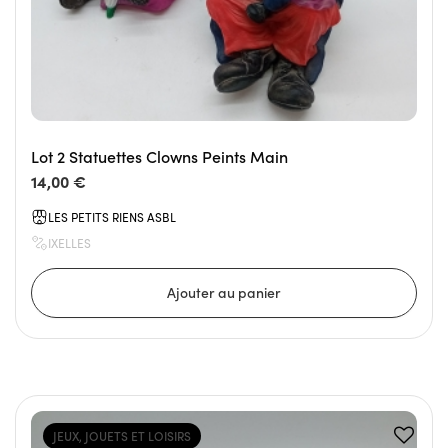
Lot 2 Statuettes Clowns Peints Main
14,00 €
LES PETITS RIENS ASBL
IXELLES
JEUX, JOUETS ET LOISIRS