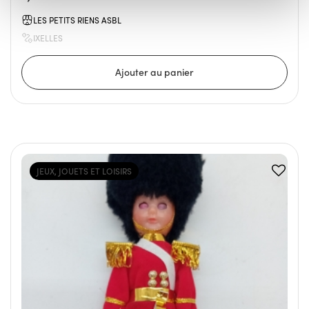
LES PETITS RIENS ASBL
IXELLES
JEUX, JOUETS ET LOISIRS