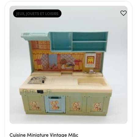
JEUX, JOUETS ET LOISIRS
Cuisine Miniature Vintage M&c