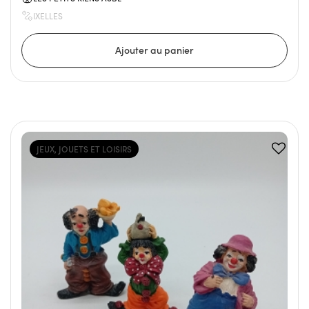
IXELLES
JEUX, JOUETS ET LOISIRS