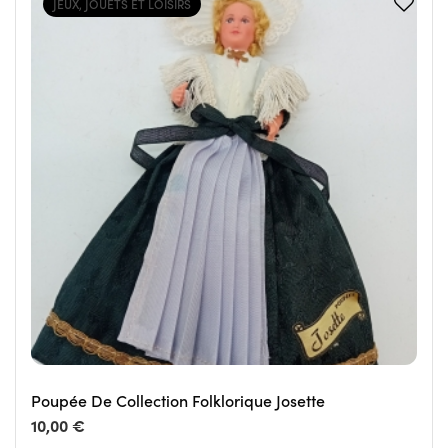
JEUX, JOUETS ET LOISIRS
Poupée De Collection Folklorique Josette
10,00 €