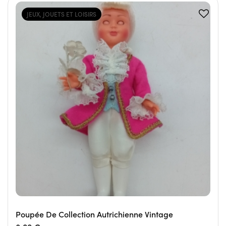
JEUX, JOUETS ET LOISIRS
Poupée De Collection Autrichienne Vintage