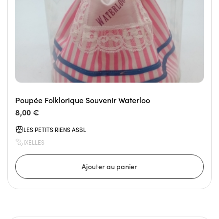
Poupée Folklorique Souvenir Waterloo
8,00 €
LES PETITS RIENS ASBL
IXELLES