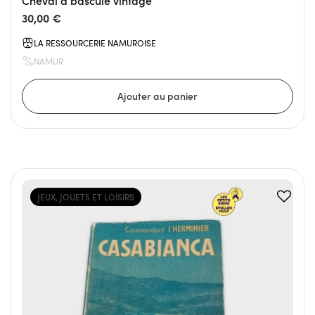
Cheval à bascule vintage
30,00 €
LA RESSOURCERIE NAMUROISE
NAMUR
JEUX, JOUETS ET LOISIRS