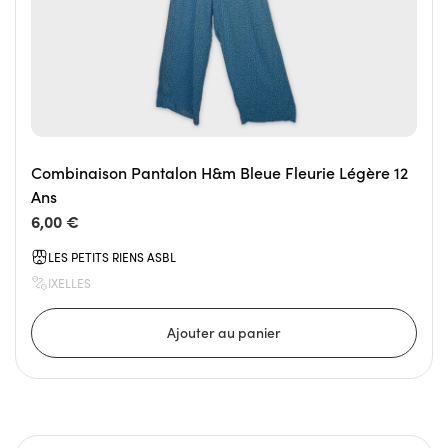
Combinaison Pantalon H&m Bleue Fleurie Légère 12
Ans
6,00 €
LES PETITS RIENS ASBL
IXELLES