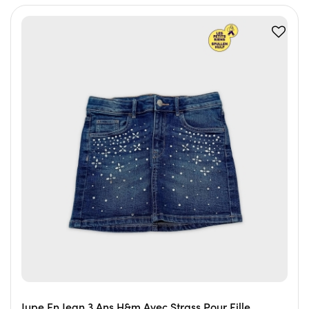
Jupe En Jean 3 Ans H&m Avec Strass Pour Fille