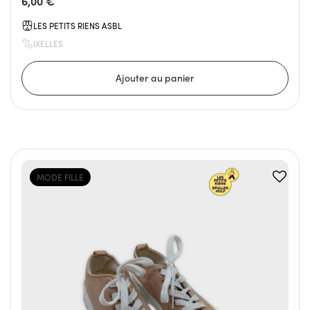
6,00 €
LES PETITS RIENS ASBL
IXELLES
MODE FILLE