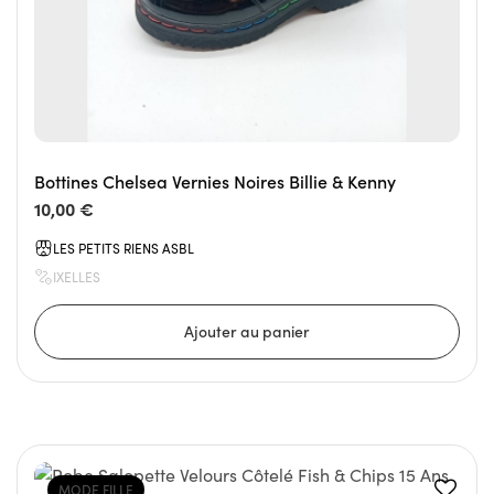
Bottines Chelsea Vernies Noires Billie & Kenny
10,00 €
LES PETITS RIENS ASBL
IXELLES
MODE FILLE