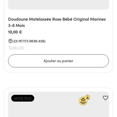
Doudoune Matelassée Rose Bébé Original Marines
3-6 Mois
10,00 €
LES PETITS RIENS ASBL
IXELLES
MODE FILLE