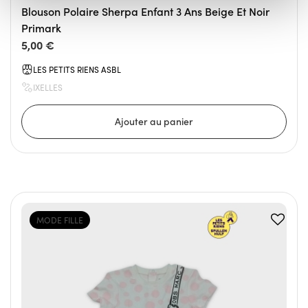
Blouson Polaire Sherpa Enfant 3 Ans Beige Et Noir
Primark
5,00 €
LES PETITS RIENS ASBL
IXELLES
MODE FILLE