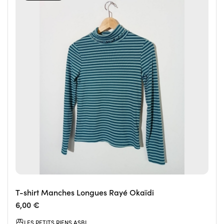
T-shirt Manches Longues Rayé Okaïdi
6,00 €
LES PETITS RIENS ASBL