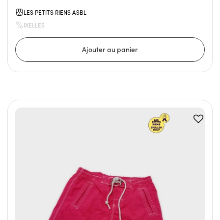
LES PETITS RIENS ASBL
IXELLES