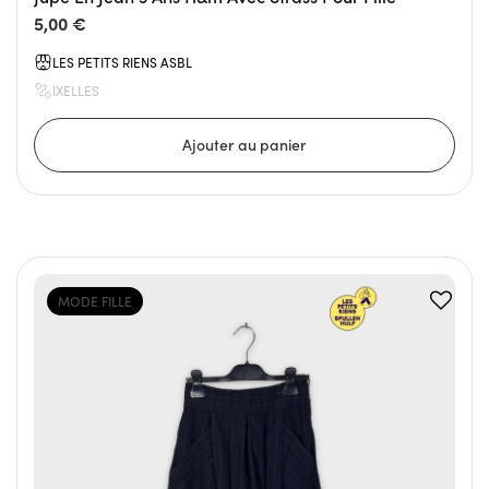
5,00 €
LES PETITS RIENS ASBL
IXELLES
MODE FILLE