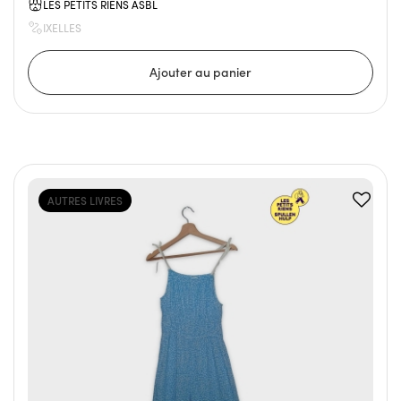
LES PETITS RIENS ASBL
IXELLES
AUTRES LIVRES