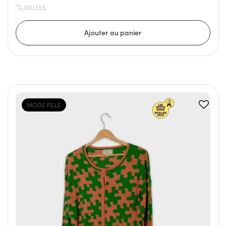
IXELLES
MODE FILLE