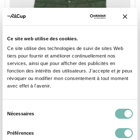
Ce site web utilise des cookies.
Ce site utilise des technologies de suivi de sites Web
tiers pour fournir et améliorer continuellement nos
services, ainsi que pour afficher des publicités en
Doudoune Sans Manches Zeeman Vert Doublure
fonction des intérêts des utilisateurs. J'accepte et je peux
Mouton 14 Ans / 164 Cm
révoquer ou modifier mon consentement à tout moment
5,00 €
avec effet à l'avenir.
LES PETITS RIENS ASBL
IXELLES
Sélection
Nécessaires
du
consentement
Préférences