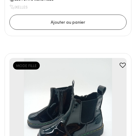
IXELLES
MODE FILLE