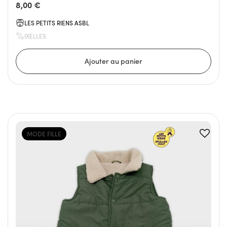
8,00 €
LES PETITS RIENS ASBL
IXELLES
MODE FILLE