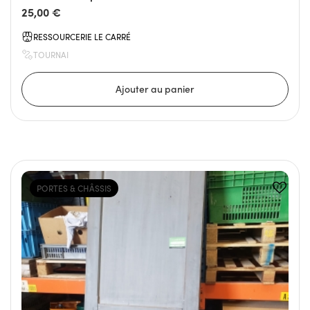
25,00 €
RESSOURCERIE LE CARRÉ
TOURNAI
PORTES & CHÂSSIS