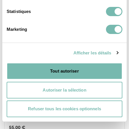
PORTES & CHÂSSIS
Statistiques
Marketing
Afficher les détails
Tout autoriser
Autoriser la sélection
Refuser tous les cookies optionnels
Châssis ouvrant en PVC
55,00 €