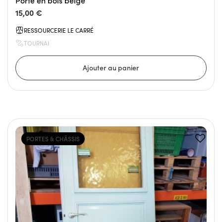
Porte en bois beige
15,00 €
RESSOURCERIE LE CARRÉ
TOURNAI
PORTES & CHÂSSIS