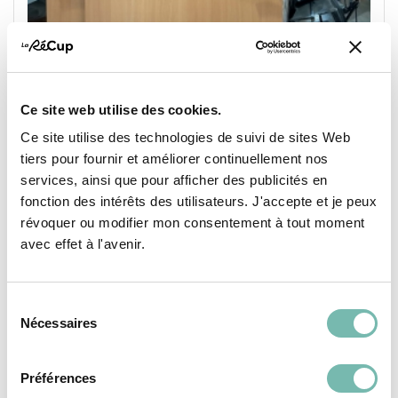
Ce site web utilise des cookies.
Ce site utilise des technologies de suivi de sites Web
tiers pour fournir et améliorer continuellement nos
Porte en bois pleine
services, ainsi que pour afficher des publicités en
25,00 €
fonction des intérêts des utilisateurs. J'accepte et je peux
RESSOURCERIE LE CARRÉ
révoquer ou modifier mon consentement à tout moment
avec effet à l'avenir.
TOURNAI
Sélection
Nécessaires
du
consentement
Préférences