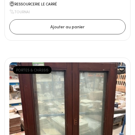
RESSOURCERIE LE CARRÉ
TOURNAI
PORTES & CHÂSSIS