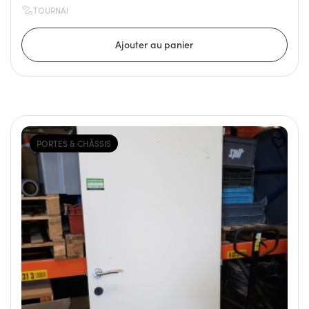
TOURNAI
PORTES & CHÂSSIS