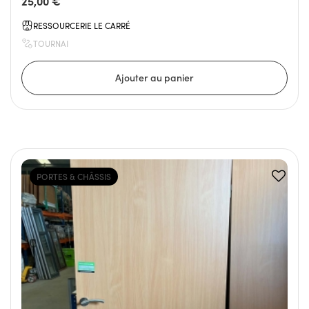
25,00 €
RESSOURCERIE LE CARRÉ
TOURNAI
PORTES & CHÂSSIS