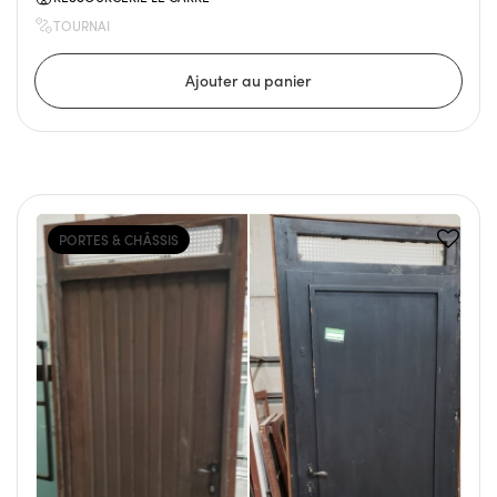
TOURNAI
PORTES & CHÂSSIS