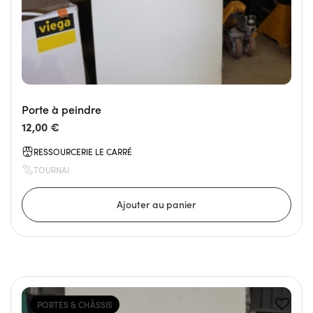
Porte à peindre
12,00 €
RESSOURCERIE LE CARRÉ
TOURNAI
PORTES & CHÂSSIS