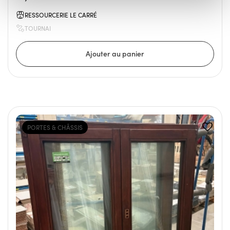
RESSOURCERIE LE CARRÉ
TOURNAI
PORTES & CHÂSSIS