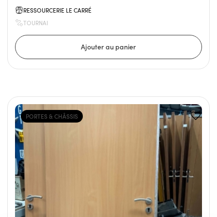
RESSOURCERIE LE CARRÉ
TOURNAI
PORTES & CHÂSSIS