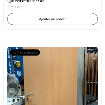
RESSOURCERIE LE CARRÉ
TOURNAI
PORTES & CHÂSSIS