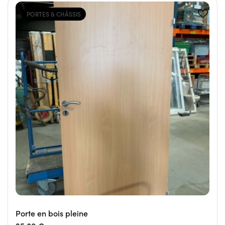
PORTES & CHÂSSIS
Porte en bois pleine