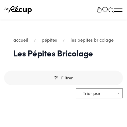
Tog
navi
accueil
pépites
les pépites bricolage
Les Pépites Bricolage
Filtrer