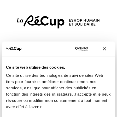
Le projet
Ce site web utilise des cookies.
Nos membres vendeurs
Ce site utilise des technologies de suivi de sites Web
tiers pour fournir et améliorer continuellement nos
Notre modèle coopératif
services, ainsi que pour afficher des publicités en
Notre garantie qualité
fonction des intérêts des utilisateurs. J'accepte et je peux
Devenir vendeur
révoquer ou modifier mon consentement à tout moment
avec effet à l'avenir.
Maison & Déco