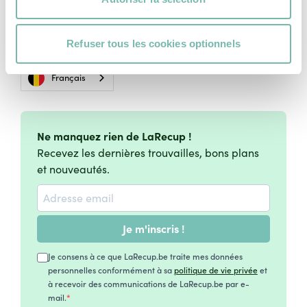
Vie Privée
Charte Cookies
Refuser tous les cookies optionnels
Conditions Générales d'Utilisation
Français
Ne manquez rien de LaRecup !
Recevez les dernières trouvailles, bons plans
et nouveautés.
Je m'inscris !
Je consens à ce que LaRecup.be traite mes données
personnelles conformément à sa
politique de vie privée
et
à recevoir des communications de LaRecup.be par e-
mail.